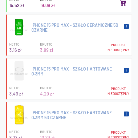
15.52 zł
19.09 zł
IPHONE 15 PRO MAX - SZKŁO CERAMICZNE 5D
CZARNE
NETTO
BRUTTO
PRODUKT
3.16 zł
3.89 zł
NIEDOSTĘPNY
IPHONE 15 PRO MAX - SZKŁO HARTOWANE
0.3MM
NETTO
BRUTTO
PRODUKT
3.49 zł
4.29 zł
NIEDOSTĘPNY
IPHONE 15 PRO MAX - SZKŁO HARTOWANE
0.3MM 5D CZARNE
NETTO
BRUTTO
PRODUKT
8.77 zł
10.79 zł
NIEDOSTĘPNY