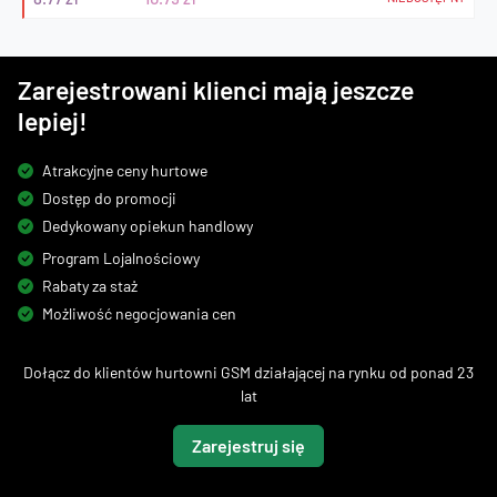
Zarejestrowani klienci mają jeszcze
lepiej!
Atrakcyjne ceny hurtowe
Dostęp do promocji
Dedykowany opiekun handlowy
Program Lojalnościowy
Rabaty za staż
Możliwość negocjowania cen
Dołącz do klientów hurtowni GSM działającej na rynku od ponad 23
lat
Zarejestruj się