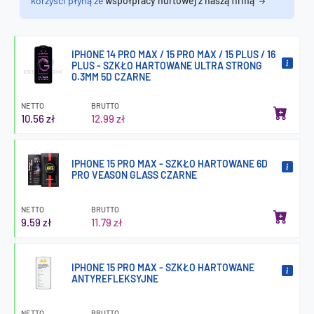
korzyści płyną ze
współpracy hurtowej z naszą firmą
IPHONE 14 PRO MAX / 15 PRO MAX / 15 PLUS / 16
PLUS - SZKŁO HARTOWANE ULTRA STRONG
0.3MM 5D CZARNE
NETTO
BRUTTO
10.56 zł
12.99 zł
IPHONE 15 PRO MAX - SZKŁO HARTOWANE 6D
PRO VEASON GLASS CZARNE
NETTO
BRUTTO
9.59 zł
11.79 zł
IPHONE 15 PRO MAX - SZKŁO HARTOWANE
ANTYREFLEKSYJNE
NETTO
BRUTTO