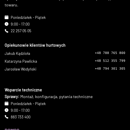
towaru.
Poniedziałek - Piątek
9:00 - 17:00
22 257 05 05
Opiekunowie klientów hurtowych
Jakub Kądzioła
+48 788 765 800
Katarzyna Pawlicka
+48 512 355 799
Jarosław Wodyński
+48 794 301 305
Wsparcie techniczne
Sprawy:
Montaż, konfiguracja, pytania techniczne
Poniedziałek - Piątek
9:00 - 17:00
883 733 400