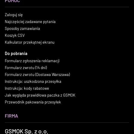
POMOC
Zaloguj się
Najczęściej zadawane pytania
Sposoby zamawiania
Koszyk CSV
Kalkulator przekątnej ekranu
Do pobrania
Formularz zgłoszenia reklamacji
Formularz zwrotu (14 dni)
Formularz zwrotu (Dostawa Warszawa)
Instrukcja: uszkodzona przesyłka
Instrukcja: kody rabatowe
Jak wygląda prawidłowa paczka z GSMOK
Przewodnik pakowania przesyłek
FIRMA
GSMOK Sp. z o.o.