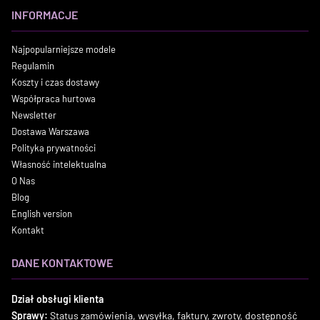
INFORMACJE
Najpopularniejsze modele
Regulamin
Koszty i czas dostawy
Współpraca hurtowa
Newsletter
Dostawa Warszawa
Polityka prywatności
Własność intelektualna
O Nas
Blog
English version
Kontakt
DANE KONTAKTOWE
Dział obsługi klienta
Sprawy:
Status zamówienia, wysyłka, faktury, zwroty, dostępność