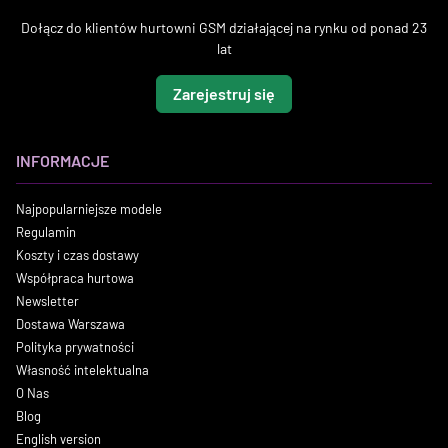
Dołącz do klientów hurtowni GSM działającej na rynku od ponad 23
lat
Zarejestruj się
INFORMACJE
Najpopularniejsze modele
Regulamin
Koszty i czas dostawy
Współpraca hurtowa
Newsletter
Dostawa Warszawa
Polityka prywatności
Własność intelektualna
O Nas
Blog
English version