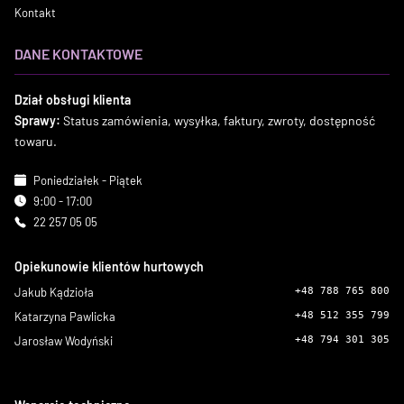
Kontakt
DANE KONTAKTOWE
Dział obsługi klienta
Sprawy:
Status zamówienia, wysyłka, faktury, zwroty, dostępność
towaru.
Poniedziałek - Piątek
9:00 - 17:00
22 257 05 05
Opiekunowie klientów hurtowych
Jakub Kądzioła
+48 788 765 800
Katarzyna Pawlicka
+48 512 355 799
Jarosław Wodyński
+48 794 301 305