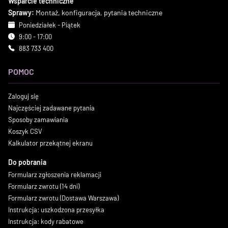
Wsparcie techniczne
Sprawy:
Montaż, konfiguracja, pytania techniczne
Poniedziałek - Piątek
9:00 - 17:00
883 733 400
POMOC
Zaloguj się
Najczęściej zadawane pytania
Sposoby zamawiania
Koszyk CSV
Kalkulator przekątnej ekranu
Do pobrania
Formularz zgłoszenia reklamacji
Formularz zwrotu (14 dni)
Formularz zwrotu (Dostawa Warszawa)
Instrukcja: uszkodzona przesyłka
Instrukcja: kody rabatowe