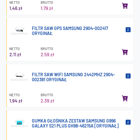
NETTO
BRUTTO
1.46 zł
1.79 zł
FILTR SAW GPS SAMSUNG 2904-002417
ORYGINAŁ
NETTO
BRUTTO
2.11 zł
2.59 zł
FILTR SAW WIFI SAMSUNG 2442MHZ 2904-
002381 ORYGINAŁ
NETTO
BRUTTO
1.94 zł
2.39 zł
GUMKA GŁOŚNIKA ZESTAW SAMSUNG G996
GALAXY S21 PLUS GH98-46215A [ORYGINAŁ]