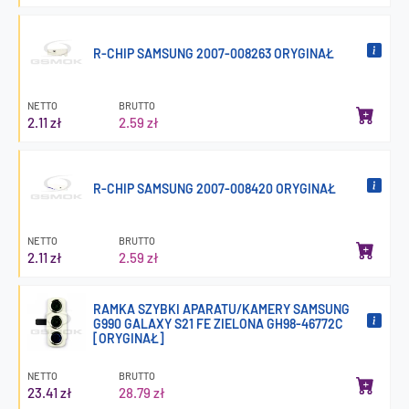
R-CHIP SAMSUNG 2007-008263 ORYGINAŁ
NETTO
BRUTTO
2.11 zł
2.59 zł
R-CHIP SAMSUNG 2007-008420 ORYGINAŁ
NETTO
BRUTTO
2.11 zł
2.59 zł
RAMKA SZYBKI APARATU/KAMERY SAMSUNG
G990 GALAXY S21 FE ZIELONA GH98-46772C
[ORYGINAŁ]
NETTO
BRUTTO
23.41 zł
28.79 zł