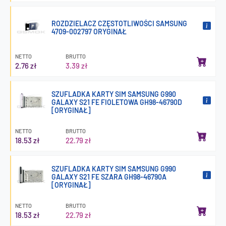
ROZDZIELACZ CZĘSTOTLIWOŚCI SAMSUNG
4709-002797 ORYGINAŁ
NETTO
BRUTTO
2.76 zł
3.39 zł
SZUFLADKA KARTY SIM SAMSUNG G990
GALAXY S21 FE FIOLETOWA GH98-46790D
[ORYGINAŁ]
NETTO
BRUTTO
18.53 zł
22.79 zł
SZUFLADKA KARTY SIM SAMSUNG G990
GALAXY S21 FE SZARA GH98-46790A
[ORYGINAŁ]
NETTO
BRUTTO
18.53 zł
22.79 zł