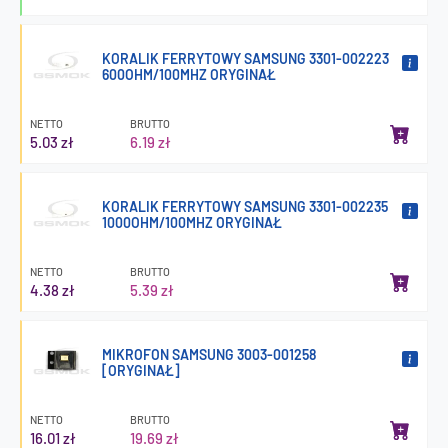
KORALIK FERRYTOWY SAMSUNG 3301-002223
600OHM/100MHZ ORYGINAŁ
NETTO
BRUTTO
5.03 zł
6.19 zł
KORALIK FERRYTOWY SAMSUNG 3301-002235
1000OHM/100MHZ ORYGINAŁ
NETTO
BRUTTO
4.38 zł
5.39 zł
MIKROFON SAMSUNG 3003-001258
[ORYGINAŁ]
NETTO
BRUTTO
16.01 zł
19.69 zł