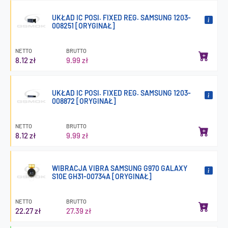
UKŁAD IC POSI. FIXED REG. SAMSUNG 1203-
008251 [ORYGINAŁ]
NETTO
BRUTTO
8.12 zł
9.99 zł
UKŁAD IC POSI. FIXED REG. SAMSUNG 1203-
008872 [ORYGINAŁ]
NETTO
BRUTTO
8.12 zł
9.99 zł
WIBRACJA VIBRA SAMSUNG G970 GALAXY
S10E GH31-00734A [ORYGINAŁ]
NETTO
BRUTTO
22.27 zł
27.39 zł