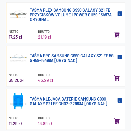
TAŚMA FLEX SAMSUNG G990 GALAXY S21 FE
PRZYCISKÓW VOLUME I POWER GH59-15497A
ORYGINAL
NETTO
BRUTTO
17.23 zł
21.19 zł
TAŚMA FRC SAMSUNG G990 GALAXY S21 FE 5G
GH59-15498A [ORYGINAŁ]
NETTO
BRUTTO
35.20 zł
43.29 zł
TAŚMA KLEJĄCA BATERIE SAMSUNG G990
GALAXY S21 FE GH02-22963A [ORYGINAŁ]
NETTO
BRUTTO
11.29 zł
13.89 zł