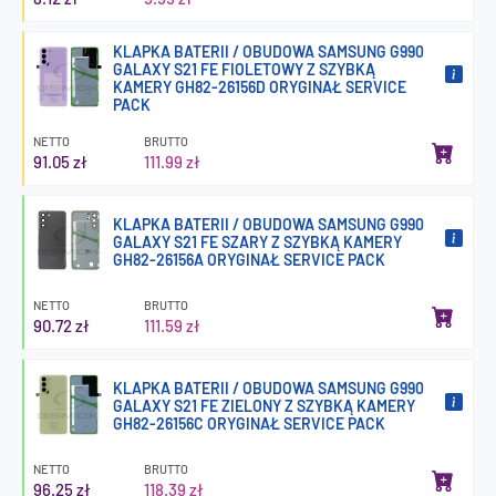
KLAPKA BATERII / OBUDOWA SAMSUNG G990
GALAXY S21 FE FIOLETOWY Z SZYBKĄ
KAMERY GH82-26156D ORYGINAŁ SERVICE
PACK
NETTO
BRUTTO
91.05 zł
111.99 zł
KLAPKA BATERII / OBUDOWA SAMSUNG G990
GALAXY S21 FE SZARY Z SZYBKĄ KAMERY
GH82-26156A ORYGINAŁ SERVICE PACK
NETTO
BRUTTO
90.72 zł
111.59 zł
KLAPKA BATERII / OBUDOWA SAMSUNG G990
GALAXY S21 FE ZIELONY Z SZYBKĄ KAMERY
GH82-26156C ORYGINAŁ SERVICE PACK
NETTO
BRUTTO
96.25 zł
118.39 zł