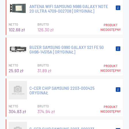
ANTENA WIFI SAMSUNG N986 GALAXY NOTE
20 ULTRA 4709-002708 [ORYGINAŁ]
NETTO
BRUTTO
PRODUKT
102.68 zł
126.30 zł
NIEDOSTĘPNY
BUZER SAMSUNG G990 GALAXY S21 FE 5G
GH96-14515A [ORYGINAŁ]
NETTO
BRUTTO
PRODUKT
25.93 zł
31.89 zł
NIEDOSTĘPNY
C-CER CHIP SAMSUNG 2203-000425
ORYGINAŁ
NETTO
BRUTTO
PRODUKT
304.83 zł
374.94 zł
NIEDOSTĘPNY