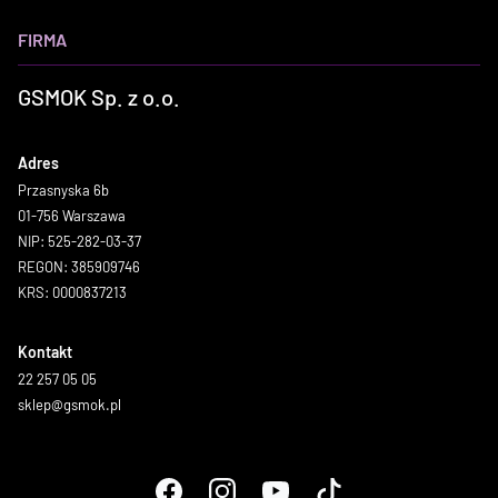
FIRMA
GSMOK Sp. z o.o.
Adres
Przasnyska 6b
01-756 Warszawa
NIP: 525-282-03-37
REGON: 385909746
KRS: 0000837213
Kontakt
22 257 05 05
sklep@gsmok.pl