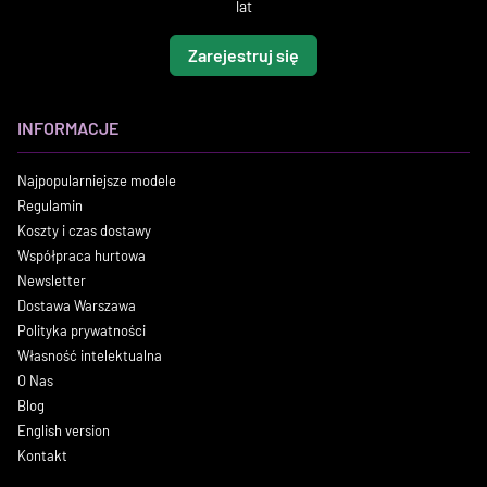
lat
Zarejestruj się
INFORMACJE
Najpopularniejsze modele
Regulamin
Koszty i czas dostawy
Współpraca hurtowa
Newsletter
Dostawa Warszawa
Polityka prywatności
Własność intelektualna
O Nas
Blog
English version
Kontakt