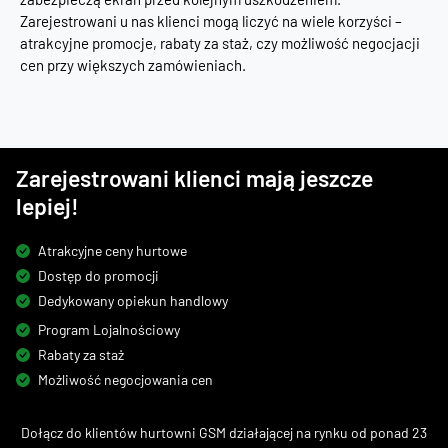
Zarejestrowani u nas klienci mogą liczyć na wiele korzyści –
atrakcyjne promocje, rabaty za staż, czy możliwość negocjacji
cen przy większych zamówieniach.
Zarejestrowani klienci mają jeszcze
lepiej!
Atrakcyjne ceny hurtowe
Dostęp do promocji
Dedykowany opiekun handlowy
Program Lojalnościowy
Rabaty za staż
Możliwość negocjowania cen
Dołącz do klientów hurtowni GSM działającej na rynku od ponad 23