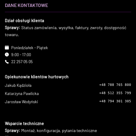
DANE KONTAKTOWE
Dział obsługi klienta
Sprawy:
Status zamówienia, wysyłka, faktury, zwroty, dostępność
towaru.
Poniedziałek - Piątek
9:00 - 17:00
22 257 05 05
Opiekunowie klientów hurtowych
Jakub Kądzioła
+48 788 765 800
Katarzyna Pawlicka
+48 512 355 799
Jarosław Wodyński
+48 794 301 305
Wsparcie techniczne
Sprawy:
Montaż, konfiguracja, pytania techniczne