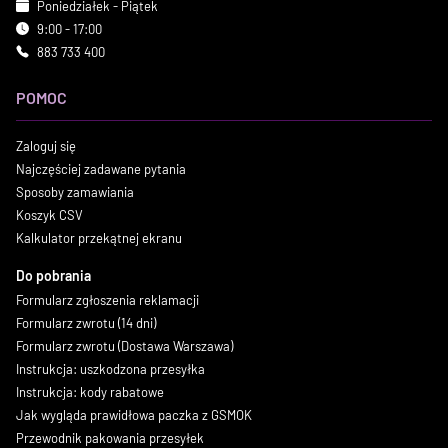
Poniedziałek - Piątek
9:00 - 17:00
883 733 400
POMOC
Zaloguj się
Najczęściej zadawane pytania
Sposoby zamawiania
Koszyk CSV
Kalkulator przekątnej ekranu
Do pobrania
Formularz zgłoszenia reklamacji
Formularz zwrotu (14 dni)
Formularz zwrotu (Dostawa Warszawa)
Instrukcja: uszkodzona przesyłka
Instrukcja: kody rabatowe
Jak wygląda prawidłowa paczka z GSMOK
Przewodnik pakowania przesyłek