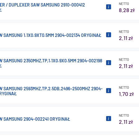
NETTO
ER / DUPLEXER SAW SAMSUNG 2910-000412
8.28 zł
Ł
NETTO
W SAMSUNG 1.1X0.9XT0.5MM 2904-002134 ORYGINAŁ
2.11 zł
NETTO
W SAMSUNG 2350MHZ,TP,1.1X0.9X0.5MM 2904-002198
2.11 zł
Ł
NETTO
W SAMSUNG 2593MHZ,TP,2.5DB,2496~2500MHZ 2904-
1.70 zł
ORYGINAŁ
NETTO
AW SAMSUNG 2904-002241 ORYGINAŁ
2.11 zł