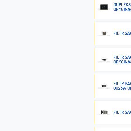
DUPLEKS
ORYGINA
FILTR SA
FILTR SA
ORYGINA
FILTR SA
002397 
FILTR S