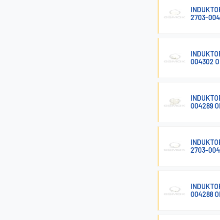
INDUKTOR
2703-004
INDUKTOR
004302 
INDUKTOR
004289 
INDUKTOR
2703-004
INDUKTOR
004288 