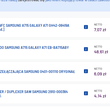
NETTO
FC SAMSUNG A715 GALAXY A71 GH42-06419A
7.07 zł
AŁ]
NETTO
DO SAMSUNG A715 GALAXY A71 EB-BA715ABY
48.61 zł
NETTO
RZEŁĄCZAJĄCA SAMSUNG 0401-001110 ORYGINAŁ
6.09 zł
NETTO
ER / DUPLEXER SAW SAMSUNG 2910-000364
4.14 zł
Ł