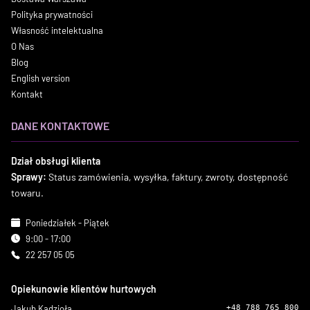
Polityka prywatności
Własność intelektualna
O Nas
Blog
English version
Kontakt
DANE KONTAKTOWE
Dział obsługi klienta
Sprawy:
Status zamówienia, wysyłka, faktury, zwroty, dostępność
towaru.
Poniedziałek - Piątek
9:00 - 17:00
22 257 05 05
Opiekunowie klientów hurtowych
Jakub Kądzioła
+48 788 765 800