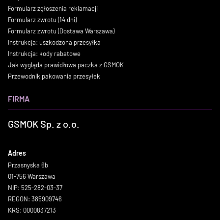
Formularz zgłoszenia reklamacji
Formularz zwrotu (14 dni)
Formularz zwrotu (Dostawa Warszawa)
Instrukcja: uszkodzona przesyłka
Instrukcja: kody rabatowe
Jak wygląda prawidłowa paczka z GSMOK
Przewodnik pakowania przesyłek
FIRMA
GSMOK Sp. z o.o.
Adres
Przasnyska 6b
01-756 Warszawa
NIP: 525-282-03-37
REGON: 385909746
KRS: 0000837213