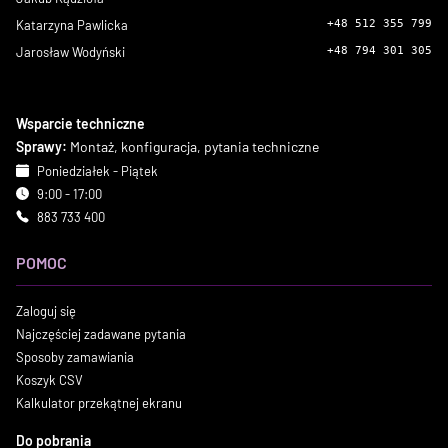
Katarzyna Pawlicka
+48 512 355 799
Jarosław Wodyński
+48 794 301 305
Wsparcie techniczne
Sprawy:
Montaż, konfiguracja, pytania techniczne
Poniedziałek - Piątek
9:00 - 17:00
883 733 400
POMOC
Zaloguj się
Najczęściej zadawane pytania
Sposoby zamawiania
Koszyk CSV
Kalkulator przekątnej ekranu
Do pobrania