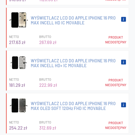
WYŚWIETLACZ LCD DO APPLE IPHONE 16 PRO
MAX INCELL HD IC MOVABLE
NETTO
BRUTTO
PRODUKT
217.63 zł
267.69 zł
NIEDOSTĘPNY
WYŚWIETLACZ LCD DO APPLE IPHONE 16 PRO
MAX INCELL HD+ IC MOVABLE
NETTO
BRUTTO
PRODUKT
181.29 zł
222.99 zł
NIEDOSTĘPNY
WYŚWIETLACZ LCD DO APPLE IPHONE 16 PRO
MAX OLED SOFT 120Hz FHD IC MOVABLE
NETTO
BRUTTO
PRODUKT
254.22 zł
312.69 zł
NIEDOSTĘPNY