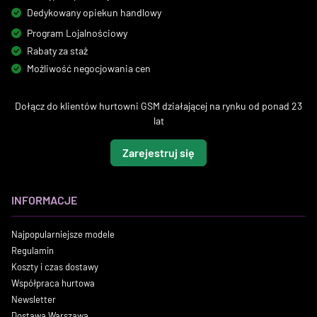
Dedykowany opiekun handlowy
Program Lojalnościowy
Rabaty za staż
Możliwość negocjowania cen
Dołącz do klientów hurtowni GSM działającej na rynku od ponad 23
lat
Zarejestruj się
INFORMACJE
Najpopularniejsze modele
Regulamin
Koszty i czas dostawy
Współpraca hurtowa
Newsletter
Dostawa Warszawa