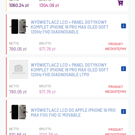
1060.24 zł
1304.09 zł
WYŚWIETLACZ LCD + PANEL DOTYKOWY
KOMPLET IPHONE 16 PRO MAX OLED SOFT
120Hz FHD DIAGNOSABLE
NETTO
BRUTTO
PRODUKT
790.05 zł
971.76 zł
NIEDOSTĘPNY
WYŚWIETLACZ LCD + PANEL DOTYKOWY
KOMPLET IPHONE 16 PRO MAX OLED SOFT
120Hz FHD DIAGNOSABLE LTPO
NETTO
BRUTTO
PRODUKT
790.05 zł
971.76 zł
NIEDOSTĘPNY
WYŚWIETLACZ LCD DO APPLE IPHONE 16 PRO
MAX FOG FHD IC MOVABLE
NETTO
BRUTTO
PRODUKT
910.89 zł
1120.39 zł
NIEDOSTĘPNY