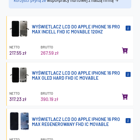
korzyści płyną ze
współpracy hurtowej z naszą firmą
WYŚWIETLACZ LCD DO APPLE IPHONE 16 PRO
MAX INCELL FHD IC MOVABLE 120HZ
NETTO
BRUTTO
217.55 zł
267.59 zł
WYŚWIETLACZ LCD DO APPLE IPHONE 16 PRO
MAX OLED HARD FHD IC MOVABLE
NETTO
BRUTTO
317.23 zł
390.19 zł
WYŚWIETLACZ LCD DO APPLE IPHONE 16 PRO
MAX REGENEROWANY FHD IC MOVABLE
NETTO
BRUTTO