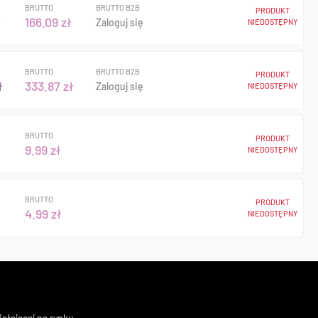
BRUTTO
BRUTTO B2B
PRODUKT
ł
166.09 zł
Zaloguj się
NIEDOSTĘPNY
BRUTTO
BRUTTO B2B
PRODUKT
ł
333.87 zł
Zaloguj się
NIEDOSTĘPNY
BRUTTO
PRODUKT
9.99 zł
NIEDOSTĘPNY
BRUTTO
PRODUKT
4.99 zł
NIEDOSTĘPNY
ałającej na rynku