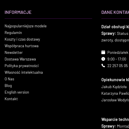
INFORMACJE
DANE KONTA
Najpopularniejsze modele
Dział obsługi k
Regulamin
Sprawy:
Status
Koszty i czas dostawy
zwroty, dostęp
Współpraca hurtowa
Newsletter
Poniedziałek 
Dostawa Warszawa
9:00 - 17:00
Polityka prywatności
22 257 05 05
Własność intelektualna
O Nas
Opiekunowie k
Blog
Jakub Kądzioła
English version
Katarzyna Pawl
Kontakt
Jarosław Wodyń
Wsparcie techn
Sprawy:
Montaż