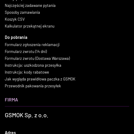
Najczęściej zadawane pytania
Sposoby zamawiania
Koszyk CSV
Kalkulator przekątnej ekranu
Do pobrania
Formularz zgłoszenia reklamacji
Formularz zwrotu (14 dni)
Formularz zwrotu (Dostawa Warszawa)
Instrukcja: uszkodzona przesyłka
Instrukcja: kody rabatowe
Jak wygląda prawidłowa paczka z GSMOK
Przewodnik pakowania przesyłek
FIRMA
GSMOK Sp. z o.o.
Adres