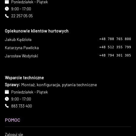
Poniedziałek - Piątek
9:00 - 17:00
22 257 05 05
Opiekunowie klientów hurtowych
Jakub Kądzioła
+48 788 765 800
Katarzyna Pawlicka
+48 512 355 799
Jarosław Wodyński
+48 794 301 305
Wsparcie techniczne
Sprawy:
Montaż, konfiguracja, pytania techniczne
Poniedziałek - Piątek
9:00 - 17:00
883 733 400
POMOC
Zaloguj się