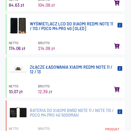
84.63 zł
104.09 zł
WYŚWIETLACZ LCD DO XIAOMI REDMI NOTE 11
/ 11S / POCO M4 PRO 4G [OLED]
NETTO
BRUTTO
174.06 zł
214.09 zł
ZŁĄCZE ŁADOWANIA XIAOMI REDMI NOTE 11 /
12 / 13
NETTO
BRUTTO
10.07 zł
12.39 zł
BATERIA DO XIAOMI BN5D NOTE 11 / NOTE 11S /
POCO M4 PRO 4G 5000MAH
NETTO
BRUTTO
PRODUKT