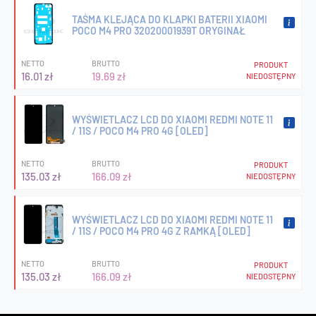
TAŚMA KLEJĄCA DO KLAPKI BATERII XIAOMI
POCO M4 PRO 32020001939T ORYGINAŁ
NETTO
BRUTTO
PRODUKT
16.01 zł
19.69 zł
NIEDOSTĘPNY
WYŚWIETLACZ LCD DO XIAOMI REDMI NOTE 11
/ 11S / POCO M4 PRO 4G [OLED]
NETTO
BRUTTO
PRODUKT
135.03 zł
166.09 zł
NIEDOSTĘPNY
WYŚWIETLACZ LCD DO XIAOMI REDMI NOTE 11
/ 11S / POCO M4 PRO 4G Z RAMKĄ [OLED]
NETTO
BRUTTO
PRODUKT
135.03 zł
166.09 zł
NIEDOSTĘPNY