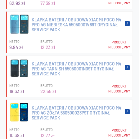
62.92 zł
77.39 zł
NIEDOSTĘPNY
KLAPKA BATERII / OBUDOWA XIAOMI POCO M4
PRO 4G NIEBIESKA 55050001V89T ORYGINAŁ
SERVICE PACK
NETTO
BRUTTO
PRODUKT
9.94 zł
12.23 zł
NIEDOSTĘPNY
KLAPKA BATERII / OBUDOWA XIAOMI POCO M4
PRO 4G TARNISH 55050001N09T ORYGINAŁ
SERVICE PACK
NETTO
BRUTTO
PRODUKT
18.33 zł
22.55 zł
NIEDOSTĘPNY
KLAPKA BATERII / OBUDOWA XIAOMI POCO M4
PRO 4G ŻÓŁTA 550500023P9T ORYGINAŁ
SERVICE PACK
NETTO
BRUTTO
PRODUKT
10.38 zł
12.77 zł
NIEDOSTĘPNY