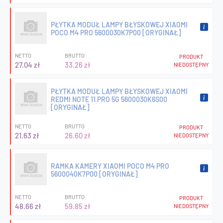
PŁYTKA MODUŁ LAMPY BŁYSKOWEJ XIAOMI
POCO M4 PRO 5600030K7P00 [ORYGINAŁ]
NETTO
BRUTTO
PRODUKT
27.04 zł
33.26 zł
NIEDOSTĘPNY
PŁYTKA MODUŁ LAMPY BŁYSKOWEJ XIAOMI
REDMI NOTE 11 PRO 5G 5600030K6S00
[ORYGINAŁ]
NETTO
BRUTTO
PRODUKT
21.63 zł
26.60 zł
NIEDOSTĘPNY
RAMKA KAMERY XIAOMI POCO M4 PRO
5600040K7P00 [ORYGINAŁ]
NETTO
BRUTTO
PRODUKT
48.66 zł
59.85 zł
NIEDOSTĘPNY