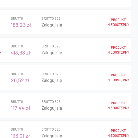
BRUTTO
BRUTTO B2B
PRODUKT
ł
188.23 zł
Zaloguj się
NIEDOSTĘPNY
BRUTTO
BRUTTO B2B
PRODUKT
ł
413.38 zł
Zaloguj się
NIEDOSTĘPNY
BRUTTO
BRUTTO B2B
PRODUKT
26.52 zł
Zaloguj się
NIEDOSTĘPNY
BRUTTO
BRUTTO B2B
PRODUKT
117.44 zł
Zaloguj się
NIEDOSTĘPNY
BRUTTO
BRUTTO B2B
PRODUKT
133.01 zł
Zaloguj się
NIEDOSTĘPNY