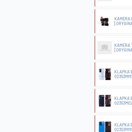
KAMERA P
[ORYGIN
KAMERA 
[ORYGIN
KLAPKA B
02353MM
KLAPKA 
02353ME
KLAPKA B
02353MM