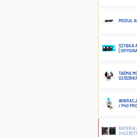
MODUŁ A
SZYBKA 
[ORYGIN
TAŚMA M
02353RK
WIBRACJA
/ P40 PR
BATERIA
2402307