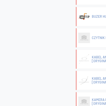
BUZER H
CZYTNIK 
KABEL AN
[ORYGIN
KABEL AN
[ORYGIN
KAMERA 
[ORYGIN