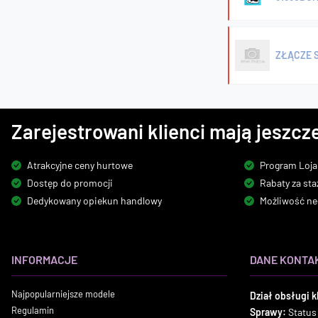
ZŁĄCZE S
Zarejestrowani klienci mają jeszcze
Atrakcyjne ceny hurtowe
Program Loja
Dostęp do promocji
Rabaty za sta
Dedykowany opiekun handlowy
Możliwość ne
INFORMACJE
DANE KONTA
Najpopularniejsze modele
Dział obsługi k
Regulamin
Sprawy:
Status