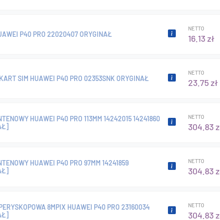
NETTO
UAWEI P40 PRO 22020407 ORYGINAŁ
16.13 zł
NETTO
KART SIM HUAWEI P40 PRO 02353SNK ORYGINAŁ
23.75 zł
NETTO
TENOWY HUAWEI P40 PRO 113MM 14242015 14241860
304.83 z
AŁ]
NETTO
TENOWY HUAWEI P40 PRO 97MM 14241859
304.83 z
AŁ]
NETTO
PERYSKOPOWA 8MPIX HUAWEI P40 PRO 23160034
304.83 z
AŁ]