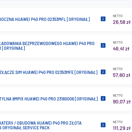
NETTO
BOCZNA HUAWEI P40 PRO 02353MFL [ORYGINAŁ]
26.58 zł
NETTO
ŁADOWANIA BEZPRZEWODOWEGO HUAWEI P40 PRO
46.41 zł
R [ORYGINAŁ]
NETTO
ZŁĄCZE SIM HUAWEI P40 PRO 02353MFE [ORYGINAŁ]
57.80 zł
NETTO
YLNA 8MPIX HUAWEI P40 PRO 23160006 [ORYGINAŁ]
90.07 zł
NETTO
ATERII / OBUDOWA HUAWEI P40 PRO ZŁOTA
111.29 zł
B ORYGINAŁ SERVICE PACK