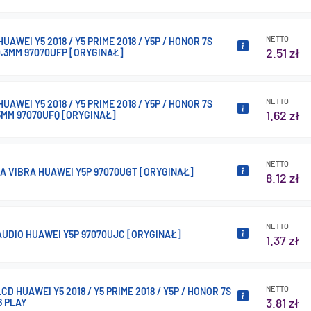
NETTO
UAWEI Y5 2018 / Y5 PRIME 2018 / Y5P / HONOR 7S
2.51 zł
0.3MM 97070UFP [ORYGINAŁ]
NETTO
UAWEI Y5 2018 / Y5 PRIME 2018 / Y5P / HONOR 7S
1.62 zł
3MM 97070UFQ [ORYGINAŁ]
NETTO
A VIBRA HUAWEI Y5P 97070UGT [ORYGINAŁ]
8.12 zł
NETTO
UDIO HUAWEI Y5P 97070UJC [ORYGINAŁ]
1.37 zł
NETTO
CD HUAWEI Y5 2018 / Y5 PRIME 2018 / Y5P / HONOR 7S
3.81 zł
6 PLAY