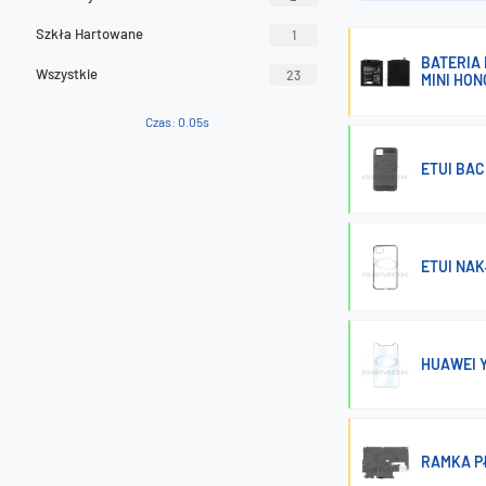
Szkła Hartowane
1
BATERIA 
Wszystkie
23
MINI HON
Czas: 0.05s
ETUI BAC
ETUI NA
HUAWEI 
RAMKA P