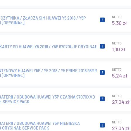
NETTO
CZYTNIKA / ZŁĄCZA SIM HUAWEI Y5 2018 / Y5P
5.30 zł
H [ORYGINAŁ]
NETTO
KARTY SD HUAWEI Y5 2018 / Y5P 97070UJF ORYGINAŁ
1.10 zł
NETTO
TENOWY HUAWEI Y5P / Y5 2018 / Y5 PRIME 2018 98MM
5.24 zł
N [ORYGINAŁ]
NETTO
BATERII / OBUDOWA HUAWEI Y5P CZARNA 97070XVD
27.04 zł
Ł SERVICE PACK
NETTO
ATERII / OBUDOWA HUAWEI Y5P NIEBIESKA
27.04 zł
B ORYGINAŁ SERVICE PACK