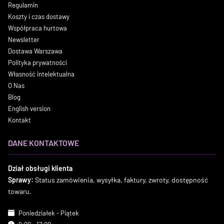
Regulamin
Koszty i czas dostawy
Współpraca hurtowa
Newsletter
Dostawa Warszawa
Polityka prywatności
Własność intelektualna
O Nas
Blog
English version
Kontakt
DANE KONTAKTOWE
Dział obsługi klienta
Sprawy:
Status zamówienia, wysyłka, faktury, zwroty, dostępność
towaru.
Poniedziałek - Piątek