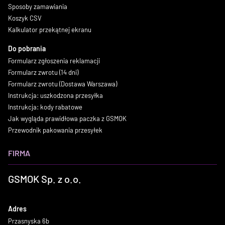
Sposoby zamawiania
Koszyk CSV
Kalkulator przekątnej ekranu
Do pobrania
Formularz zgłoszenia reklamacji
Formularz zwrotu (14 dni)
Formularz zwrotu (Dostawa Warszawa)
Instrukcja: uszkodzona przesyłka
Instrukcja: kody rabatowe
Jak wygląda prawidłowa paczka z GSMOK
Przewodnik pakowania przesyłek
FIRMA
GSMOK Sp. z o.o.
Adres
Przasnyska 6b