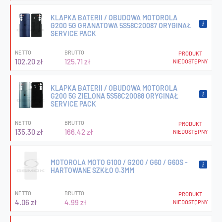
KLAPKA BATERII / OBUDOWA MOTOROLA
G200 5G GRANATOWA 5S58C20087 ORYGINAŁ
SERVICE PACK
NETTO
BRUTTO
PRODUKT
102.20 zł
125.71 zł
NIEDOSTĘPNY
KLAPKA BATERII / OBUDOWA MOTOROLA
G200 5G ZIELONA 5S58C20088 ORYGINAŁ
SERVICE PACK
NETTO
BRUTTO
PRODUKT
135.30 zł
166.42 zł
NIEDOSTĘPNY
MOTOROLA MOTO G100 / G200 / G60 / G60S -
HARTOWANE SZKŁO 0.3MM
NETTO
BRUTTO
PRODUKT
4.06 zł
4.99 zł
NIEDOSTĘPNY