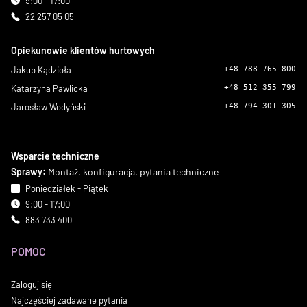
9:00 - 17:00
22 257 05 05
Opiekunowie klientów hurtowych
Jakub Kądzioła
+48 788 765 800
Katarzyna Pawlicka
+48 512 355 799
Jarosław Wodyński
+48 794 301 305
Wsparcie techniczne
Sprawy:
Montaż, konfiguracja, pytania techniczne
Poniedziałek - Piątek
9:00 - 17:00
883 733 400
POMOC
Zaloguj się
Najczęściej zadawane pytania