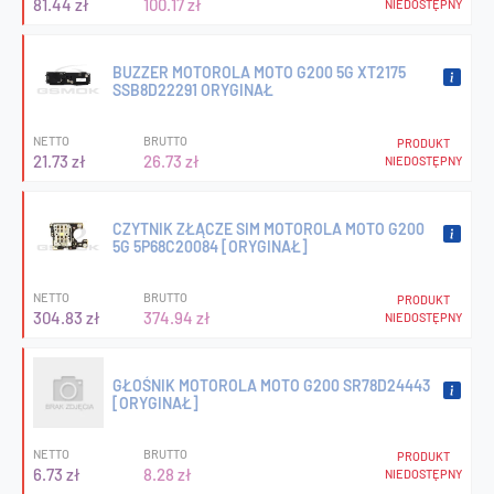
81.44 zł
100.17 zł
NIEDOSTĘPNY
BUZZER MOTOROLA MOTO G200 5G XT2175
SSB8D22291 ORYGINAŁ
NETTO
BRUTTO
PRODUKT
21.73 zł
26.73 zł
NIEDOSTĘPNY
CZYTNIK ZŁĄCZE SIM MOTOROLA MOTO G200
5G 5P68C20084 [ORYGINAŁ]
NETTO
BRUTTO
PRODUKT
304.83 zł
374.94 zł
NIEDOSTĘPNY
GŁOŚNIK MOTOROLA MOTO G200 SR78D24443
[ORYGINAŁ]
NETTO
BRUTTO
PRODUKT
6.73 zł
8.28 zł
NIEDOSTĘPNY