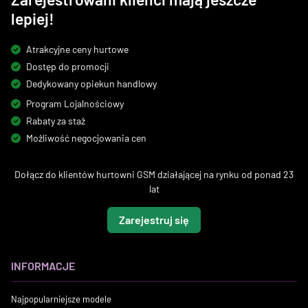
lepiej!
Atrakcyjne ceny hurtowe
Dostęp do promocji
Dedykowany opiekun handlowy
Program Lojalnościowy
Rabaty za staż
Możliwość negocjowania cen
Dołącz do klientów hurtowni GSM działającej na rynku od ponad 23
lat
Zarejestruj się
INFORMACJE
Najpopularniejsze modele