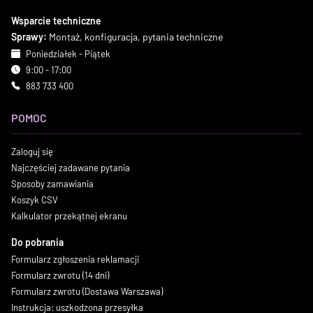
Wsparcie techniczne
Sprawy:
Montaż, konfiguracja, pytania techniczne
Poniedziałek - Piątek
9:00 - 17:00
883 733 400
POMOC
Zaloguj się
Najczęściej zadawane pytania
Sposoby zamawiania
Koszyk CSV
Kalkulator przekątnej ekranu
Do pobrania
Formularz zgłoszenia reklamacji
Formularz zwrotu (14 dni)
Formularz zwrotu (Dostawa Warszawa)
Instrukcja: uszkodzona przesyłka