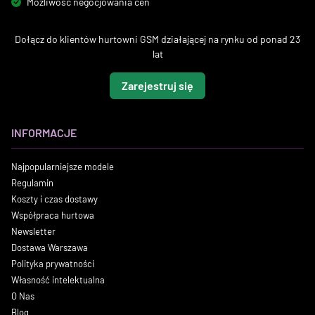
Możliwość negocjowania cen
Dołącz do klientów hurtowni GSM działającej na rynku od ponad 23
lat
Zarejestruj się
INFORMACJE
Najpopularniejsze modele
Regulamin
Koszty i czas dostawy
Współpraca hurtowa
Newsletter
Dostawa Warszawa
Polityka prywatności
Własność intelektualna
O Nas
Blog