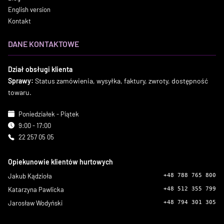
English version
Kontakt
DANE KONTAKTOWE
Dział obsługi klienta
Sprawy:
Status zamówienia, wysyłka, faktury, zwroty, dostępność
towaru.
Poniedziałek - Piątek
9:00 - 17:00
22 257 05 05
Opiekunowie klientów hurtowych
Jakub Kądzioła
+48 788 765 800
Katarzyna Pawlicka
+48 512 355 799
Jarosław Wodyński
+48 794 301 305