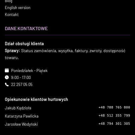
Blog
English version
Kontakt
DANE KONTAKTOWE
Dział obsługi klienta
Sprawy:
Status zamówienia, wysyłka, faktury, zwroty, dostępność
towaru.
Poniedziałek - Piątek
9:00 - 17:00
22 257 05 05
Opiekunowie klientów hurtowych
Jakub Kądzioła
+48 788 765 800
Katarzyna Pawlicka
+48 512 355 799
Jarosław Wodyński
+48 794 301 305