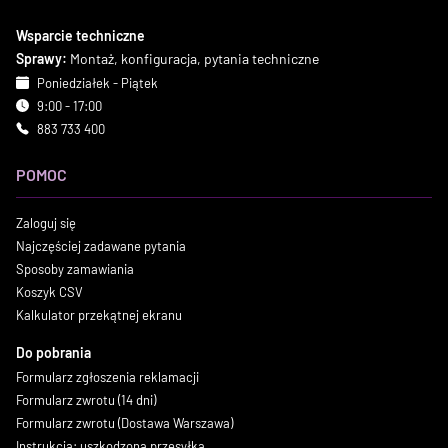
Wsparcie techniczne
Sprawy:
Montaż, konfiguracja, pytania techniczne
Poniedziałek - Piątek
9:00 - 17:00
883 733 400
POMOC
Zaloguj się
Najczęściej zadawane pytania
Sposoby zamawiania
Koszyk CSV
Kalkulator przekątnej ekranu
Do pobrania
Formularz zgłoszenia reklamacji
Formularz zwrotu (14 dni)
Formularz zwrotu (Dostawa Warszawa)
Instrukcja: uszkodzona przesyłka