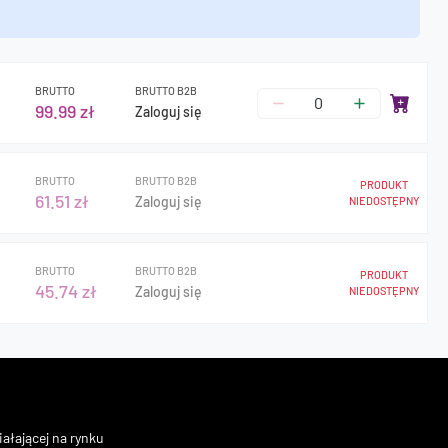
BRUTTO
BRUTTO B2B
99.99 zł
Zaloguj się
BRUTTO
BRUTTO B2B
PRODUKT
61.51 zł
Zaloguj się
NIEDOSTĘPNY
BRUTTO
BRUTTO B2B
PRODUKT
45.74 zł
Zaloguj się
NIEDOSTĘPNY
ałającej na rynku