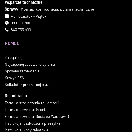
Wsparcie techniczne
Sprawy:
Montaż, konfiguracja, pytania techniczne
Poniedziałek - Piątek
9:00 - 17:00
883 733 400
POMOC
Zaloguj się
Najczęściej zadawane pytania
Sposoby zamawiania
Koszyk CSV
Kalkulator przekątnej ekranu
Do pobrania
Formularz zgłoszenia reklamacji
Formularz zwrotu (14 dni)
Formularz zwrotu (Dostawa Warszawa)
Instrukcja: uszkodzona przesyłka
Instrukcja: kody rabatowe