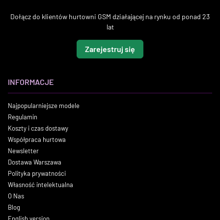
Dołącz do klientów hurtowni GSM działającej na rynku od ponad 23
lat
Zarejestruj się
INFORMACJE
Najpopularniejsze modele
Regulamin
Koszty i czas dostawy
Współpraca hurtowa
Newsletter
Dostawa Warszawa
Polityka prywatności
Własność intelektualna
O Nas
Blog
English version