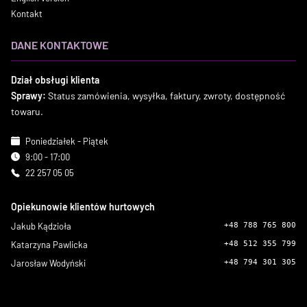
Kontakt
DANE KONTAKTOWE
Dział obsługi klienta
Sprawy:
Status zamówienia, wysyłka, faktury, zwroty, dostępność
towaru.
Poniedziałek - Piątek
9:00 - 17:00
22 257 05 05
Opiekunowie klientów hurtowych
Jakub Kądzioła
+48 788 765 800
Katarzyna Pawlicka
+48 512 355 799
Jarosław Wodyński
+48 794 301 305