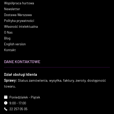
Współpraca hurtowa
Newsletter
Dostawa Warszawa
Polityka prywatności
Własność intelektualna
O Nas
Blog
English version
Kontakt
DANE KONTAKTOWE
Dział obsługi klienta
Sprawy:
Status zamówienia, wysyłka, faktury, zwroty, dostępność
towaru.
Poniedziałek - Piątek
9:00 - 17:00
22 257 05 05