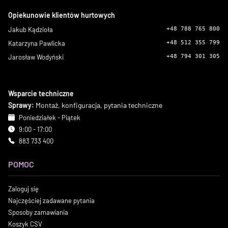
Opiekunowie klientów hurtowych
Jakub Kądzioła
+48 788 765 800
Katarzyna Pawlicka
+48 512 355 799
Jarosław Wodyński
+48 794 301 305
Wsparcie techniczne
Sprawy:
Montaż, konfiguracja, pytania techniczne
Poniedziałek - Piątek
9:00 - 17:00
883 733 400
POMOC
Zaloguj się
Najczęściej zadawane pytania
Sposoby zamawiania
Koszyk CSV