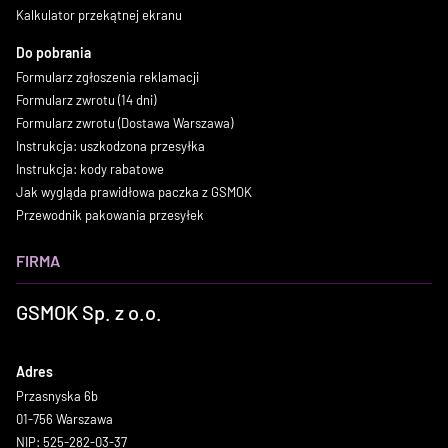
Kalkulator przekątnej ekranu
Do pobrania
Formularz zgłoszenia reklamacji
Formularz zwrotu (14 dni)
Formularz zwrotu (Dostawa Warszawa)
Instrukcja: uszkodzona przesyłka
Instrukcja: kody rabatowe
Jak wygląda prawidłowa paczka z GSMOK
Przewodnik pakowania przesyłek
FIRMA
GSMOK Sp. z o.o.
Adres
Przasnyska 6b
01-756 Warszawa
NIP: 525-282-03-37