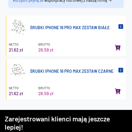
korzyści płyną ze
współpracy hurtowej z naszą firmą
ŚRUBKI IPHONE 16 PRO MAX ZESTAW BIAŁE
NETTO
BRUTTO
21.62 zł
26.59 zł
ŚRUBKI IPHONE 16 PRO MAX ZESTAW CZARNE
NETTO
BRUTTO
21.62 zł
26.59 zł
Zarejestrowani klienci mają jeszcze
lepiej!