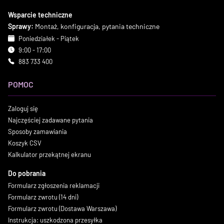
Wsparcie techniczne
Sprawy:
Montaż, konfiguracja, pytania techniczne
Poniedziałek - Piątek
9:00 - 17:00
883 733 400
POMOC
Zaloguj się
Najczęściej zadawane pytania
Sposoby zamawiania
Koszyk CSV
Kalkulator przekątnej ekranu
Do pobrania
Formularz zgłoszenia reklamacji
Formularz zwrotu (14 dni)
Formularz zwrotu (Dostawa Warszawa)
Instrukcja: uszkodzona przesyłka