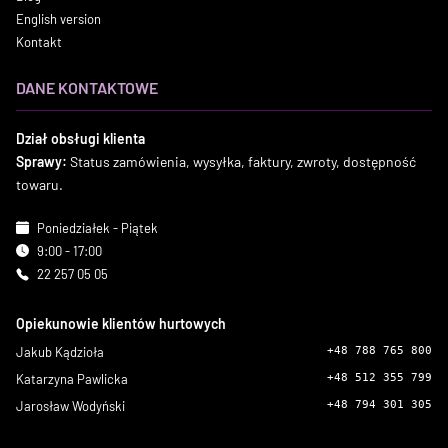
English version
Kontakt
DANE KONTAKTOWE
Dział obsługi klienta
Sprawy:
Status zamówienia, wysyłka, faktury, zwroty, dostępność
towaru.
Poniedziałek - Piątek
9:00 - 17:00
22 257 05 05
Opiekunowie klientów hurtowych
Jakub Kądzioła
+48 788 765 800
Katarzyna Pawlicka
+48 512 355 799
Jarosław Wodyński
+48 794 301 305