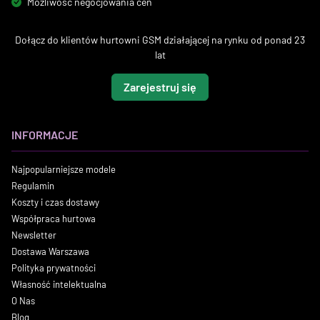
Możliwość negocjowania cen
Dołącz do klientów hurtowni GSM działającej na rynku od ponad 23
lat
Zarejestruj się
INFORMACJE
Najpopularniejsze modele
Regulamin
Koszty i czas dostawy
Współpraca hurtowa
Newsletter
Dostawa Warszawa
Polityka prywatności
Własność intelektualna
O Nas
Blog