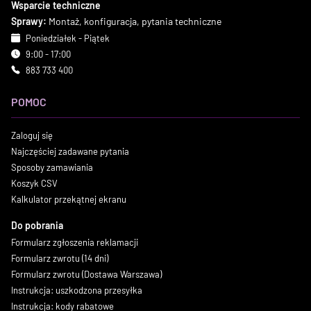
Wsparcie techniczne
Sprawy:
Montaż, konfiguracja, pytania techniczne
Poniedziałek - Piątek
9:00 - 17:00
883 733 400
POMOC
Zaloguj się
Najczęściej zadawane pytania
Sposoby zamawiania
Koszyk CSV
Kalkulator przekątnej ekranu
Do pobrania
Formularz zgłoszenia reklamacji
Formularz zwrotu (14 dni)
Formularz zwrotu (Dostawa Warszawa)
Instrukcja: uszkodzona przesyłka
Instrukcja: kody rabatowe