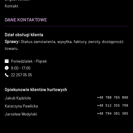
Kontakt
DANE KONTAKTOWE
Dział obsługi klienta
Sprawy:
Status zamówienia, wysyłka, faktury, zwroty, dostępność
towaru.
Poniedziałek - Piątek
9:00 - 17:00
22 257 05 05
Opiekunowie klientów hurtowych
Jakub Kądzioła
+48 788 765 800
Katarzyna Pawlicka
+48 512 355 799
Jarosław Wodyński
+48 794 301 305