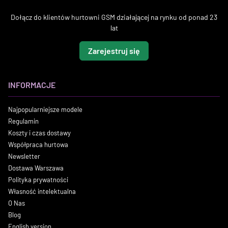
Dołącz do klientów hurtowni GSM działającej na rynku od ponad 23
lat
Zarejestruj się
INFORMACJE
Najpopularniejsze modele
Regulamin
Koszty i czas dostawy
Współpraca hurtowa
Newsletter
Dostawa Warszawa
Polityka prywatności
Własność intelektualna
O Nas
Blog
English version