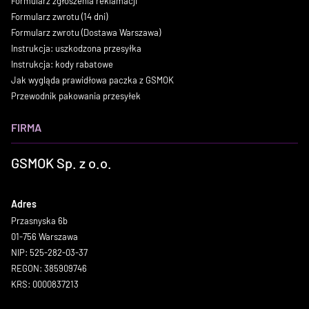
Formularz zgłoszenia reklamacji
Formularz zwrotu (14 dni)
Formularz zwrotu (Dostawa Warszawa)
Instrukcja: uszkodzona przesyłka
Instrukcja: kody rabatowe
Jak wygląda prawidłowa paczka z GSMOK
Przewodnik pakowania przesyłek
FIRMA
GSMOK Sp. z o.o.
Adres
Przasnyska 6b
01-756 Warszawa
NIP: 525-282-03-37
REGON: 385909746
KRS: 0000837213