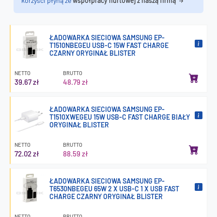
korzyści płyną ze
współpracy hurtowej z naszą firmą
ŁADOWARKA SIECIOWA SAMSUNG EP-
T1510NBEGEU USB-C 15W FAST CHARGE
CZARNY ORYGINAŁ BLISTER
NETTO
BRUTTO
39.67 zł
48.79 zł
ŁADOWARKA SIECIOWA SAMSUNG EP-
T1510XWEGEU 15W USB-C FAST CHARGE BIAŁY
ORYGINAŁ BLISTER
NETTO
BRUTTO
72.02 zł
88.59 zł
ŁADOWARKA SIECIOWA SAMSUNG EP-
T6530NBEGEU 65W 2 X USB-C 1 X USB FAST
CHARGE CZARNY ORYGINAŁ BLISTER
NETTO
BRUTTO