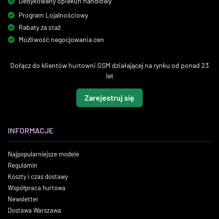
Dedykowany opiekun handlowy
Program Lojalnościowy
Rabaty za staż
Możliwość negocjowania cen
Dołącz do klientów hurtowni GSM działającej na rynku od ponad 23
lat
Zarejestruj się
INFORMACJE
Najpopularniejsze modele
Regulamin
Koszty i czas dostawy
Współpraca hurtowa
Newsletter
Dostawa Warszawa