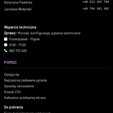
Katarzyna Pawlicka
+48 512 355 799
Jarosław Wodyński
+48 794 301 305
Wsparcie techniczne
Sprawy:
Montaż, konfiguracja, pytania techniczne
Poniedziałek - Piątek
9:00 - 17:00
883 733 400
POMOC
Zaloguj się
Najczęściej zadawane pytania
Sposoby zamawiania
Koszyk CSV
Kalkulator przekątnej ekranu
Do pobrania