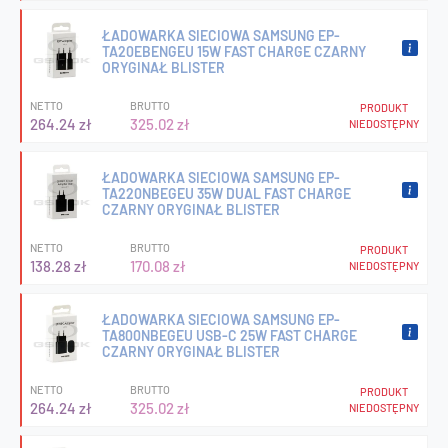
ŁADOWARKA SIECIOWA SAMSUNG EP-
TA20EBENGEU 15W FAST CHARGE CZARNY
ORYGINAŁ BLISTER
NETTO
BRUTTO
PRODUKT
264.24 zł
325.02 zł
NIEDOSTĘPNY
ŁADOWARKA SIECIOWA SAMSUNG EP-
TA220NBEGEU 35W DUAL FAST CHARGE
CZARNY ORYGINAŁ BLISTER
NETTO
BRUTTO
PRODUKT
138.28 zł
170.08 zł
NIEDOSTĘPNY
ŁADOWARKA SIECIOWA SAMSUNG EP-
TA800NBEGEU USB-C 25W FAST CHARGE
CZARNY ORYGINAŁ BLISTER
NETTO
BRUTTO
PRODUKT
264.24 zł
325.02 zł
NIEDOSTĘPNY