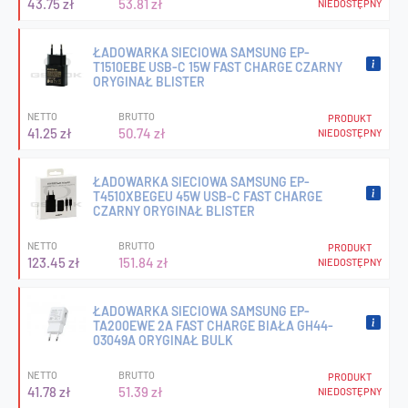
43.75 zł
53.81 zł
NIEDOSTĘPNY
ŁADOWARKA SIECIOWA SAMSUNG EP-
T1510EBE USB-C 15W FAST CHARGE CZARNY
ORYGINAŁ BLISTER
NETTO
BRUTTO
PRODUKT
41.25 zł
50.74 zł
NIEDOSTĘPNY
ŁADOWARKA SIECIOWA SAMSUNG EP-
T4510XBEGEU 45W USB-C FAST CHARGE
CZARNY ORYGINAŁ BLISTER
NETTO
BRUTTO
PRODUKT
123.45 zł
151.84 zł
NIEDOSTĘPNY
ŁADOWARKA SIECIOWA SAMSUNG EP-
TA200EWE 2A FAST CHARGE BIAŁA GH44-
03049A ORYGINAŁ BULK
NETTO
BRUTTO
PRODUKT
41.78 zł
51.39 zł
NIEDOSTĘPNY