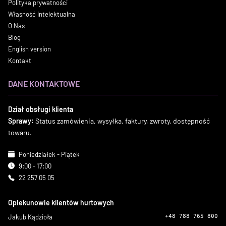
Polityka prywatności
Własność intelektualna
O Nas
Blog
English version
Kontakt
DANE KONTAKTOWE
Dział obsługi klienta
Sprawy:
Status zamówienia, wysyłka, faktury, zwroty, dostępność
towaru.
Poniedziałek - Piątek
9:00 - 17:00
22 257 05 05
Opiekunowie klientów hurtowych
Jakub Kądzioła
+48 788 765 800