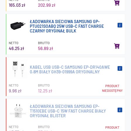
165.03 zł
202.99 zł
ŁADOWARKA SIECIOWA SAMSUNG GP-
PTU021SOABQ 25W USB-C FAST CHARGE
CZARNY ORYGINAŁ BULK
NETTO
BRUTTO
46.25 zł
56.89 zł
KABEL USB USB-C SAMSUNG EP-DR140AWE
0.8M BIAŁY GH39-01999A ORYGINALNY
NETTO
BRUTTO
PRODUKT
9.96 zł
12.25 zł
NIEDOSTĘPNY
ŁADOWARKA SIECIOWA SAMSUNG EP-
T1510EBE USB-C 15W FAST CHARGE BIAŁY
ORYGINAŁ BLISTER
NETTO
BRUTTO
PRODUKT