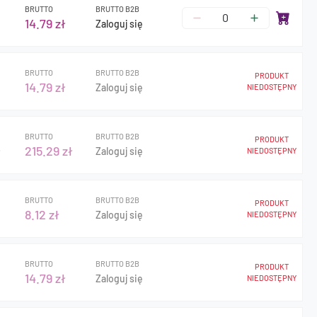
BRUTTO
BRUTTO B2B
14.79 zł
Zaloguj się
BRUTTO
BRUTTO B2B
PRODUKT
14.79 zł
Zaloguj się
NIEDOSTĘPNY
BRUTTO
BRUTTO B2B
PRODUKT
ł
215.29 zł
Zaloguj się
NIEDOSTĘPNY
BRUTTO
BRUTTO B2B
PRODUKT
8.12 zł
Zaloguj się
NIEDOSTĘPNY
BRUTTO
BRUTTO B2B
PRODUKT
14.79 zł
Zaloguj się
NIEDOSTĘPNY