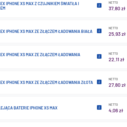
NETTO
EX IPHONE XS MAX Z CZUJNIKIEM ŚWIATŁA I
37.80 zł
IEM
NETTO
LEX IPHONE XS MAX ZE ZŁĄCZEM ŁADOWANIA BIAŁA
25.93 zł
NETTO
LEX IPHONE XS MAX ZE ZŁĄCZEM ŁADOWANIA
22.11 zł
NETTO
LEX IPHONE XS MAX ZE ZŁĄCZEM ŁADOWANIA ZŁOTA
27.80 zł
NETTO
LEJĄCA BATERIE IPHONE XS MAX
4.06 zł