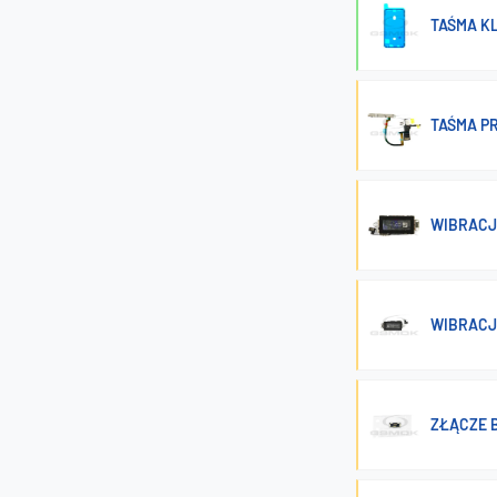
TAŚMA K
TAŚMA P
WIBRACJ
WIBRACJ
ZŁĄCZE BA