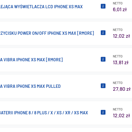
NETTO
LEJĄCA WYŚWIETLACZA LCD IPHONE XS MAX
6.01 zł
NETTO
RZYCISKU POWER ON/OFF IPHONE XS MAX [RMORE]
12.02 zł
NETTO
A VIBRA IPHONE XS MAX [RMORE]
13.81 zł
NETTO
A VIBRA IPHONE XS MAX PULLED
27.80 zł
NETTO
TERII IPHONE 8 / 8 PLUS / X / XS / XR / XS MAX
12.02 zł