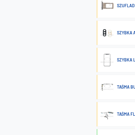
SZUFLAD
SZYBKA 
SZYBKA 
TAŚMA B
TAŚMA FL