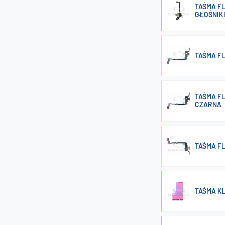
TAŚMA FL
GŁOŚNIK
TAŚMA F
TAŚMA F
CZARNA
TAŚMA F
TAŚMA K