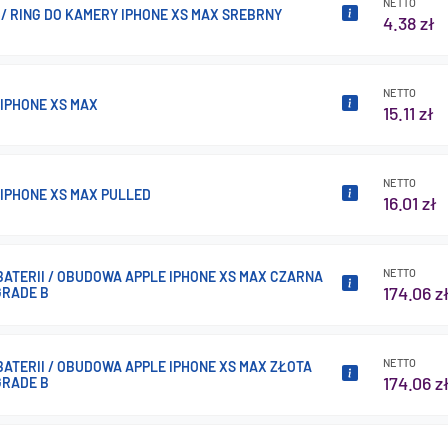
NETTO
/ RING DO KAMERY IPHONE XS MAX SREBRNY
4.38 zł
NETTO
 IPHONE XS MAX
15.11 zł
NETTO
 IPHONE XS MAX PULLED
16.01 zł
NETTO
BATERII / OBUDOWA APPLE IPHONE XS MAX CZARNA
174.06 z
GRADE B
NETTO
ATERII / OBUDOWA APPLE IPHONE XS MAX ZŁOTA
174.06 z
GRADE B