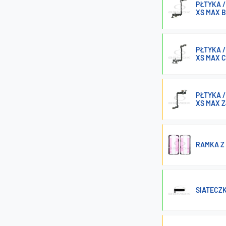
PŁTYKA /
XS MAX 
PŁTYKA /
XS MAX 
PŁTYKA /
XS MAX 
RAMKA Z
SIATECZK