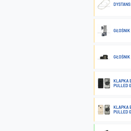
DYSTANS 
GŁOŚNIK
GŁOŚNIK
KLAPKA 
PULLED 
KLAPKA B
PULLED 