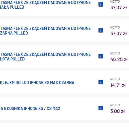
NETTO
 TAŚMA FLEX ZE ZŁĄCZEM ŁADOWANIA DO IPHONE
37.07 zł
BIAŁA PULLED
NETTO
 TAŚMA FLEX ZE ZŁĄCZEM ŁADOWANIA DO IPHONE
37.07 zł
CZARNA PULLED
NETTO
 TAŚMA FLEX ZE ZŁĄCZEM ŁADOWANIA DO IPHONE
46.25 zł
ZŁOTA PULLED
NETTO
 KLEJEM DO LCD IPHONE XS MAX CZARNA
14.71 zł
NETTO
A GŁOŚNIKA IPHONE XS / XS MAX
3.00 zł