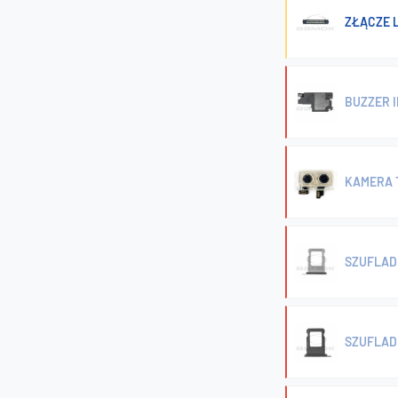
ZŁĄCZE L
BUZZER 
KAMERA 
SZUFLADK
SZUFLAD