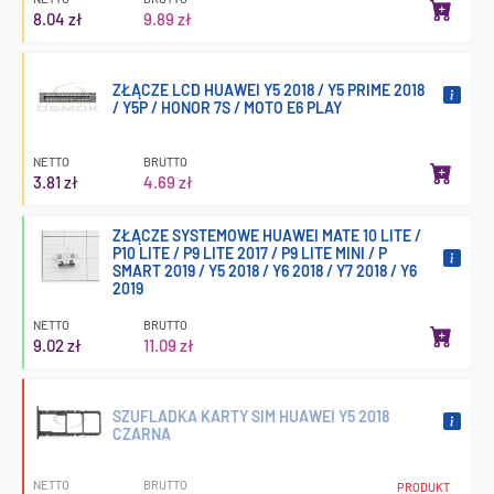
8.04 zł
9.89 zł
ZŁĄCZE LCD HUAWEI Y5 2018 / Y5 PRIME 2018
/ Y5P / HONOR 7S / MOTO E6 PLAY
NETTO
BRUTTO
3.81 zł
4.69 zł
ZŁĄCZE SYSTEMOWE HUAWEI MATE 10 LITE /
P10 LITE / P9 LITE 2017 / P9 LITE MINI / P
SMART 2019 / Y5 2018 / Y6 2018 / Y7 2018 / Y6
2019
NETTO
BRUTTO
9.02 zł
11.09 zł
SZUFLADKA KARTY SIM HUAWEI Y5 2018
CZARNA
NETTO
BRUTTO
PRODUKT