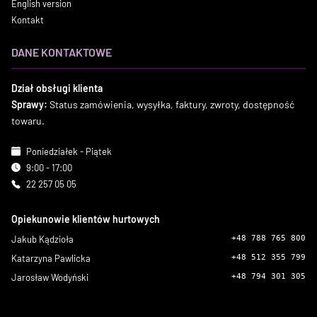
English version
Kontakt
DANE KONTAKTOWE
Dział obsługi klienta
Sprawy:
Status zamówienia, wysyłka, faktury, zwroty, dostępność
towaru.
Poniedziałek - Piątek
9:00 - 17:00
22 257 05 05
Opiekunowie klientów hurtowych
Jakub Kądzioła
+48 788 765 800
Katarzyna Pawlicka
+48 512 355 799
Jarosław Wodyński
+48 794 301 305