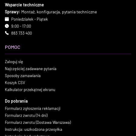
Wsparcie techniczne
Sprawy:
Montaż, konfiguracja, pytania techniczne
Poniedziałek - Piątek
9:00 - 17:00
883 733 400
POMOC
Zaloguj się
Najczęściej zadawane pytania
Sposoby zamawiania
Koszyk CSV
Kalkulator przekątnej ekranu
Do pobrania
Formularz zgłoszenia reklamacji
Formularz zwrotu (14 dni)
Formularz zwrotu (Dostawa Warszawa)
Instrukcja: uszkodzona przesyłka