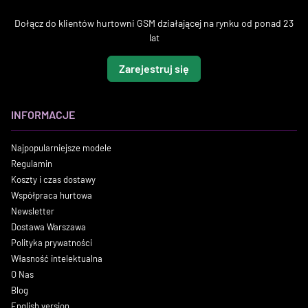
Dołącz do klientów hurtowni GSM działającej na rynku od ponad 23
lat
Zarejestruj się
INFORMACJE
Najpopularniejsze modele
Regulamin
Koszty i czas dostawy
Współpraca hurtowa
Newsletter
Dostawa Warszawa
Polityka prywatności
Własność intelektualna
O Nas
Blog
English version