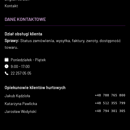
Kontakt
DANE KONTAKTOWE
Dział obsługi klienta
Sprawy:
Status zamówienia, wysyłka, faktury, zwroty, dostępność
towaru.
Poniedziałek - Piątek
9:00 - 17:00
22 257 05 05
Opiekunowie klientów hurtowych
Jakub Kądzioła
+48 788 765 800
Katarzyna Pawlicka
+48 512 355 799
Jarosław Wodyński
+48 794 301 305