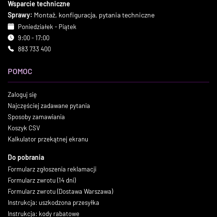
Wsparcie techniczne
Sprawy:
Montaż, konfiguracja, pytania techniczne
Poniedziałek - Piątek
9:00 - 17:00
883 733 400
POMOC
Zaloguj się
Najczęściej zadawane pytania
Sposoby zamawiania
Koszyk CSV
Kalkulator przekątnej ekranu
Do pobrania
Formularz zgłoszenia reklamacji
Formularz zwrotu (14 dni)
Formularz zwrotu (Dostawa Warszawa)
Instrukcja: uszkodzona przesyłka
Instrukcja: kody rabatowe