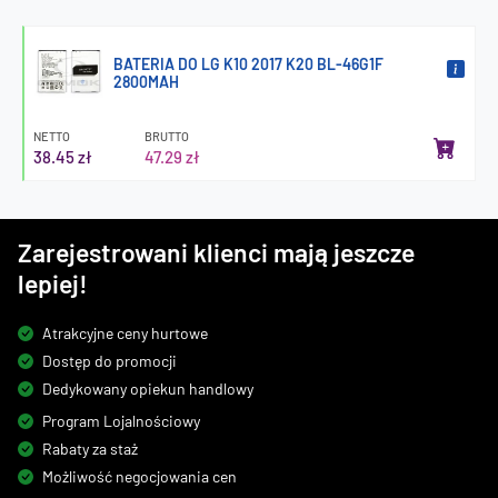
BATERIA DO LG K10 2017 K20 BL-46G1F
2800MAH
NETTO
BRUTTO
38.45 zł
47.29 zł
Zarejestrowani klienci mają jeszcze
lepiej!
Atrakcyjne ceny hurtowe
Dostęp do promocji
Dedykowany opiekun handlowy
Program Lojalnościowy
Rabaty za staż
Możliwość negocjowania cen