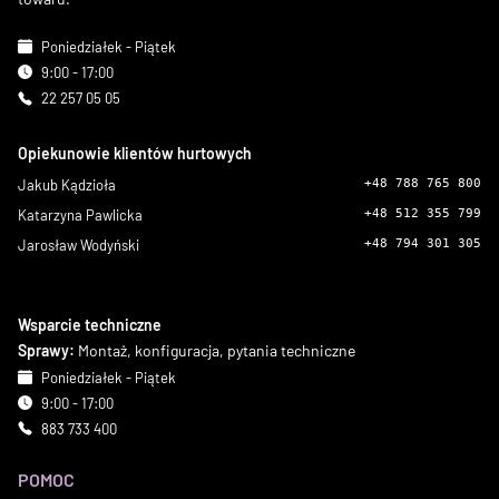
Poniedziałek - Piątek
9:00 - 17:00
22 257 05 05
Opiekunowie klientów hurtowych
Jakub Kądzioła
+48 788 765 800
Katarzyna Pawlicka
+48 512 355 799
Jarosław Wodyński
+48 794 301 305
Wsparcie techniczne
Sprawy:
Montaż, konfiguracja, pytania techniczne
Poniedziałek - Piątek
9:00 - 17:00
883 733 400
POMOC