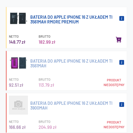
BATERIA DO APPLE IPHONE 16 Z UKŁADEM TI
3561MAH RMORE PREMIUM
NETTO
BRUTTO
148.77 zł
182.99 zł
BATERIA DO APPLE IPHONE 16 Z UKŁADEM TI
3561MAH
NETTO
BRUTTO
PRODUKT
92.51 zł
113.79 zł
NIEDOSTĘPNY
BATERIA DO APPLE IPHONE 16 Z UKŁADEM TI
3900MAH
NETTO
BRUTTO
PRODUKT
166.66 zł
204.99 zł
NIEDOSTĘPNY