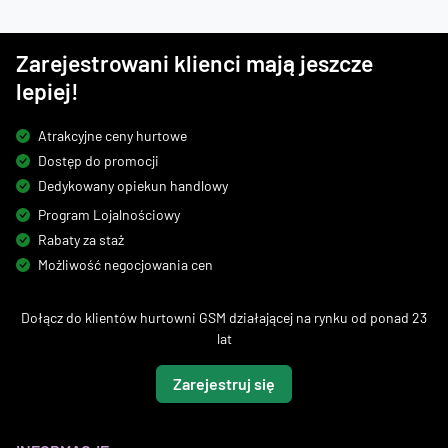
Zarejestrowani klienci mają jeszcze
lepiej!
Atrakcyjne ceny hurtowe
Dostęp do promocji
Dedykowany opiekun handlowy
Program Lojalnościowy
Rabaty za staż
Możliwość negocjowania cen
Dołącz do klientów hurtowni GSM działającej na rynku od ponad 23
lat
Zarejestruj się