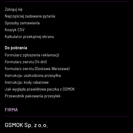
Zaloguj się
Najczęściej zadawane pytania
Sposoby zamawiania
Koszyk CSV
Kalkulator przekątnej ekranu
Do pobrania
Formularz zgłoszenia reklamacji
Formularz zwrotu (14 dni)
Formularz zwrotu (Dostawa Warszawa)
Instrukcja: uszkodzona przesyłka
Instrukcja: kody rabatowe
Jak wygląda prawidłowa paczka z GSMOK
Przewodnik pakowania przesyłek
FIRMA
GSMOK Sp. z o.o.