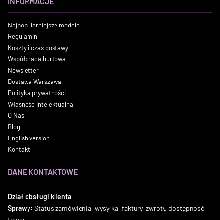
INFORMACJE
Najpopularniejsze modele
Regulamin
Koszty i czas dostawy
Współpraca hurtowa
Newsletter
Dostawa Warszawa
Polityka prywatności
Własność intelektualna
O Nas
Blog
English version
Kontakt
DANE KONTAKTOWE
Dział obsługi klienta
Sprawy:
Status zamówienia, wysyłka, faktury, zwroty, dostępność
towaru.