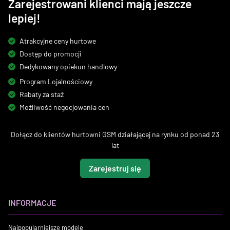
Zarejestrowani klienci mają jeszcze
lepiej!
Atrakcyjne ceny hurtowe
Dostęp do promocji
Dedykowany opiekun handlowy
Program Lojalnościowy
Rabaty za staż
Możliwość negocjowania cen
Dołącz do klientów hurtowni GSM działającej na rynku od ponad 23
lat
Zarejestruj się
INFORMACJE
Najpopularniejsze modele