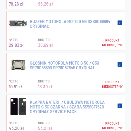
78.26 zł
96.26 zł
BUZZER MOTOROLA MOTO G 5G SSB8C86664
ORYGINAŁ
NETTO
BRUTTO
PRODUKT
29.83 zł
36.69 zł
NIEDOSTĘPNY
GŁOŚNIK MOTOROLA MOTO G 5G / G50
SR78C86690 SR78C87845 ORYGINAŁ
NETTO
BRUTTO
PRODUKT
10.81 zł
13.30 zł
NIEDOSTĘPNY
KLAPKA BATERII / OBUDOWA MOTOROLA
MOTO G 5G CZARNA / SZARA 5S58C17620
ORYGINAŁ SERVICE PACK
NETTO
BRUTTO
PRODUKT
43.26 zł
53.21 zł
NIEDOSTĘPNY