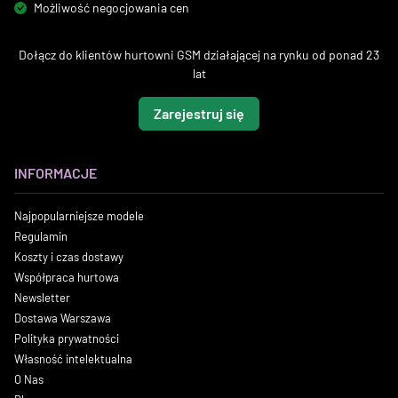
Możliwość negocjowania cen
Dołącz do klientów hurtowni GSM działającej na rynku od ponad 23
lat
Zarejestruj się
INFORMACJE
Najpopularniejsze modele
Regulamin
Koszty i czas dostawy
Współpraca hurtowa
Newsletter
Dostawa Warszawa
Polityka prywatności
Własność intelektualna
O Nas