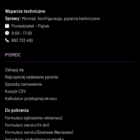
Wsparcie techniczne
Sprawy:
Montaż, konfiguracja, pytania techniczne
Poniedziałek - Piątek
9:00 - 17:00
883 733 400
POMOC
Zaloguj się
Najczęściej zadawane pytania
Sposoby zamawiania
Koszyk CSV
Kalkulator przekątnej ekranu
Do pobrania
Formularz zgłoszenia reklamacji
Formularz zwrotu (14 dni)
Formularz zwrotu (Dostawa Warszawa)
Instrukcja: uszkodzona przesyłka