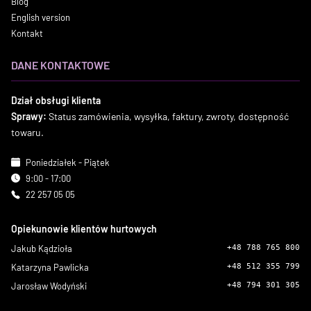
Blog
English version
Kontakt
DANE KONTAKTOWE
Dział obsługi klienta
Sprawy:
Status zamówienia, wysyłka, faktury, zwroty, dostępność
towaru.
Poniedziałek - Piątek
9:00 - 17:00
22 257 05 05
Opiekunowie klientów hurtowych
Jakub Kądzioła
+48 788 765 800
Katarzyna Pawlicka
+48 512 355 799
Jarosław Wodyński
+48 794 301 305