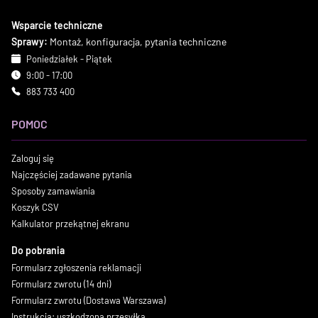
Wsparcie techniczne
Sprawy:
Montaż, konfiguracja, pytania techniczne
Poniedziałek - Piątek
9:00 - 17:00
883 733 400
POMOC
Zaloguj się
Najczęściej zadawane pytania
Sposoby zamawiania
Koszyk CSV
Kalkulator przekątnej ekranu
Do pobrania
Formularz zgłoszenia reklamacji
Formularz zwrotu (14 dni)
Formularz zwrotu (Dostawa Warszawa)
Instrukcja: uszkodzona przesyłka