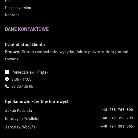
Blog
English version
Kontakt
DANE KONTAKTOWE
Dział obsługi klienta
Sprawy:
Status zamówienia, wysyłka, faktury, zwroty, dostępność
towaru.
Poniedziałek - Piątek
9:00 - 17:00
22 257 05 05
Opiekunowie klientów hurtowych
Jakub Kądzioła
+48 788 765 800
Katarzyna Pawlicka
+48 512 355 799
Jarosław Wodyński
+48 794 301 305