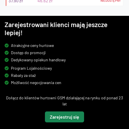
37.90 zł
46.62 zł
NIEDOSTĘPNY
Zarejestrowani klienci mają jeszcze
lepiej!
Atrakcyjne ceny hurtowe
Dostęp do promocji
Dedykowany opiekun handlowy
Program Lojalnościowy
Rabaty za staż
Możliwość negocjowania cen
Dołącz do klientów hurtowni GSM działającej na rynku od ponad 23
lat
Zarejestruj się