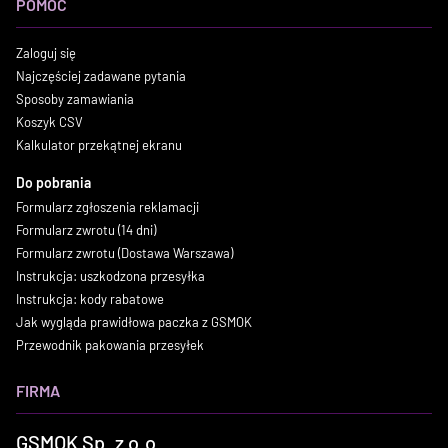
POMOC
Zaloguj się
Najczęściej zadawane pytania
Sposoby zamawiania
Koszyk CSV
Kalkulator przekątnej ekranu
Do pobrania
Formularz zgłoszenia reklamacji
Formularz zwrotu (14 dni)
Formularz zwrotu (Dostawa Warszawa)
Instrukcja: uszkodzona przesyłka
Instrukcja: kody rabatowe
Jak wygląda prawidłowa paczka z GSMOK
Przewodnik pakowania przesyłek
FIRMA
GSMOK Sp. z o.o.