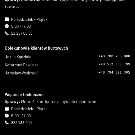
towaru.
Poniedziałek - Piątek
9:00 - 17:00
22 257 05 05
Opiekunowie klientów hurtowych
Jakub Kądzioła
+48 788 765 800
Katarzyna Pawlicka
+48 512 355 799
Jarosław Wodyński
+48 794 301 305
Wsparcie techniczne
Sprawy:
Montaż, konfiguracja, pytania techniczne
Poniedziałek - Piątek
9:00 - 17:00
883 733 400