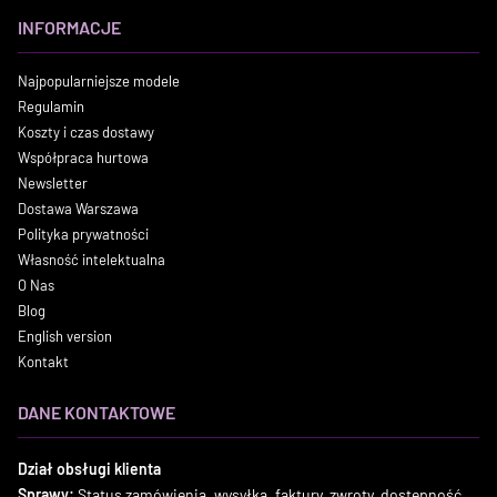
INFORMACJE
Najpopularniejsze modele
Regulamin
Koszty i czas dostawy
Współpraca hurtowa
Newsletter
Dostawa Warszawa
Polityka prywatności
Własność intelektualna
O Nas
Blog
English version
Kontakt
DANE KONTAKTOWE
Dział obsługi klienta
Sprawy:
Status zamówienia, wysyłka, faktury, zwroty, dostępność