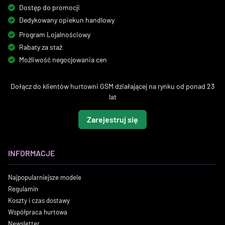
Dostęp do promocji
Dedykowany opiekun handlowy
Program Lojalnościowy
Rabaty za staż
Możliwość negocjowania cen
Dołącz do klientów hurtowni GSM działającej na rynku od ponad 23
lat
Zarejestruj się
INFORMACJE
Najpopularniejsze modele
Regulamin
Koszty i czas dostawy
Współpraca hurtowa
Newsletter