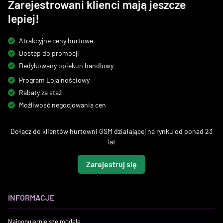
Zarejestrowani klienci mają jeszcze
lepiej!
Atrakcyjne ceny hurtowe
Dostęp do promocji
Dedykowany opiekun handlowy
Program Lojalnościowy
Rabaty za staż
Możliwość negocjowania cen
Dołącz do klientów hurtowni GSM działającej na rynku od ponad 23
lat
Zarejestruj się
INFORMACJE
Najpopularniejsze modele