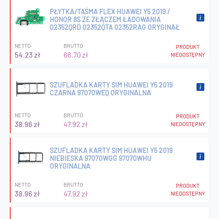
PŁYTKA/TAŚMA FLEX HUAWEI Y5 2019 /
HONOR 8S ZE ZŁĄCZEM ŁADOWANIA
02352QRD 02352QTA 02352RAG ORYGINAŁ
NETTO
BRUTTO
PRODUKT
54.23 zł
66.70 zł
NIEDOSTĘPNY
SZUFLADKA KARTY SIM HUAWEI Y5 2019
CZARNA 97070WEQ ORYGINALNA
NETTO
BRUTTO
PRODUKT
38.96 zł
47.92 zł
NIEDOSTĘPNY
SZUFLADKA KARTY SIM HUAWEI Y5 2019
NIEBIESKA 97070WGG 97070WHU
ORYGINALNA
NETTO
BRUTTO
PRODUKT
38.96 zł
47.92 zł
NIEDOSTĘPNY