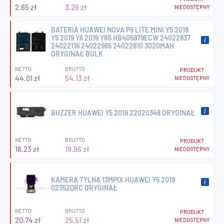
2.65 zł
3.26 zł
NIEDOSTĘPNY
BATERIA HUAWEI NOVA P9 LITE MINI Y5 2018
Y5 2019 Y6 2019 Y6S HB405979ECW 24022837
24022116 24022965 24022610 3020MAH
ORYGINAŁ BULK
NETTO
BRUTTO
PRODUKT
44.01 zł
54.13 zł
NIEDOSTĘPNY
BUZZER HUAWEI Y5 2019 22020348 ORYGINAŁ
NETTO
BRUTTO
PRODUKT
16.23 zł
19.96 zł
NIEDOSTĘPNY
KAMERA TYLNA 13MPIX HUAWEI Y5 2019
02352QRC ORYGINAŁ
NETTO
BRUTTO
PRODUKT
20.74 zł
25.51 zł
NIEDOSTĘPNY