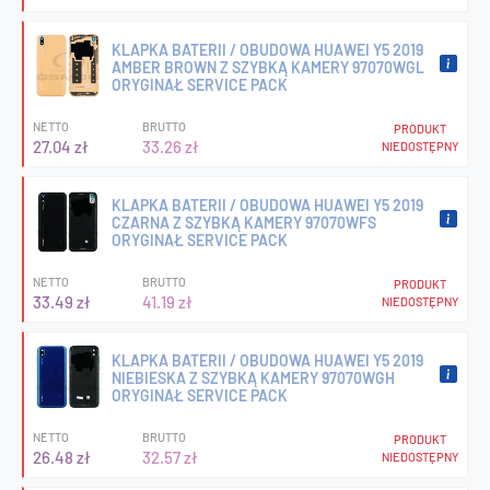
KLAPKA BATERII / OBUDOWA HUAWEI Y5 2019
AMBER BROWN Z SZYBKĄ KAMERY 97070WGL
ORYGINAŁ SERVICE PACK
NETTO
BRUTTO
PRODUKT
27.04 zł
33.26 zł
NIEDOSTĘPNY
KLAPKA BATERII / OBUDOWA HUAWEI Y5 2019
CZARNA Z SZYBKĄ KAMERY 97070WFS
ORYGINAŁ SERVICE PACK
NETTO
BRUTTO
PRODUKT
33.49 zł
41.19 zł
NIEDOSTĘPNY
KLAPKA BATERII / OBUDOWA HUAWEI Y5 2019
NIEBIESKA Z SZYBKĄ KAMERY 97070WGH
ORYGINAŁ SERVICE PACK
NETTO
BRUTTO
PRODUKT
26.48 zł
32.57 zł
NIEDOSTĘPNY