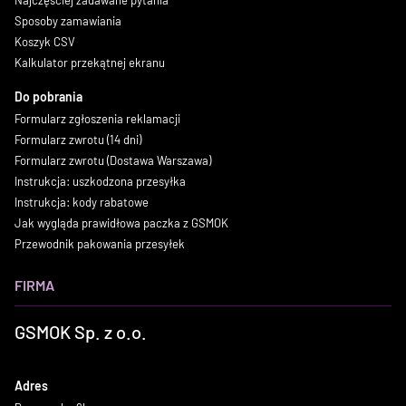
Najczęściej zadawane pytania
Sposoby zamawiania
Koszyk CSV
Kalkulator przekątnej ekranu
Do pobrania
Formularz zgłoszenia reklamacji
Formularz zwrotu (14 dni)
Formularz zwrotu (Dostawa Warszawa)
Instrukcja: uszkodzona przesyłka
Instrukcja: kody rabatowe
Jak wygląda prawidłowa paczka z GSMOK
Przewodnik pakowania przesyłek
FIRMA
GSMOK Sp. z o.o.
Adres