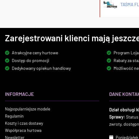
TAŚMA F
Zarejestrowani klienci mają jeszcze
Atrakcyjne ceny hurtowe
Program Loja
Dostęp do promocji
Rabaty za sta
Dedykowany opiekun handlowy
Możliwość ne
INFORMACJE
DANE KONTA
Najpopularniejsze modele
Dział obsługi k
Regulamin
Sprawy:
Status
Koszty i czas dostawy
zwroty, dostęp
Współpraca hurtowa
Newsletter
Poniedziałek 