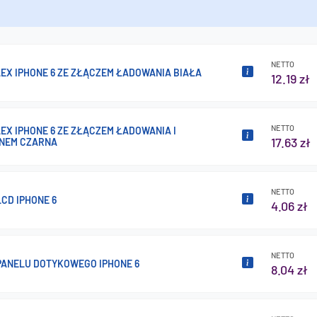
NETTO
EX IPHONE 6 ZE ZŁĄCZEM ŁADOWANIA BIAŁA
12.19 zł
NETTO
EX IPHONE 6 ZE ZŁĄCZEM ŁADOWANIA I
17.63 zł
NEM CZARNA
NETTO
CD IPHONE 6
4.06 zł
NETTO
PANELU DOTYKOWEGO IPHONE 6
8.04 zł