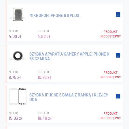
MIKROFON IPHONE 6 6 PLUS
NETTO
BRUTTO
PRODUKT
4.00 zł
4.92 zł
NIEDOSTĘPNY
SZYBKA APARATU/KAMERY APPLE IPHONE 6
6S CZARNA
NETTO
BRUTTO
PRODUKT
8.75 zł
10.76 zł
NIEDOSTĘPNY
SZYBKA IPHONE 6 BIAŁA Z RAMKĄ I KLEJEM
OCA
NETTO
BRUTTO
PRODUKT
15.03 zł
18.49 zł
NIEDOSTĘPNY