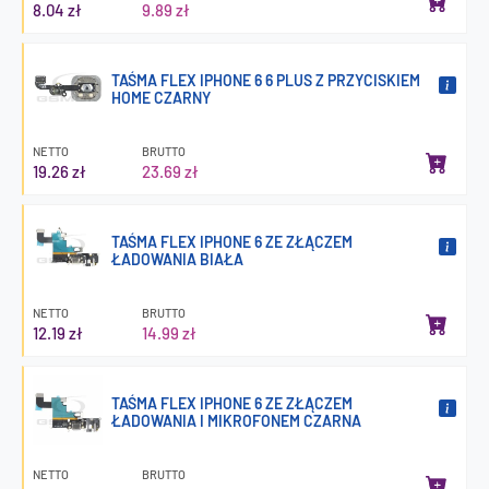
8.04 zł
9.89 zł
TAŚMA FLEX IPHONE 6 6 PLUS Z PRZYCISKIEM
HOME CZARNY
NETTO
BRUTTO
19.26 zł
23.69 zł
TAŚMA FLEX IPHONE 6 ZE ZŁĄCZEM
ŁADOWANIA BIAŁA
NETTO
BRUTTO
12.19 zł
14.99 zł
TAŚMA FLEX IPHONE 6 ZE ZŁĄCZEM
ŁADOWANIA I MIKROFONEM CZARNA
NETTO
BRUTTO