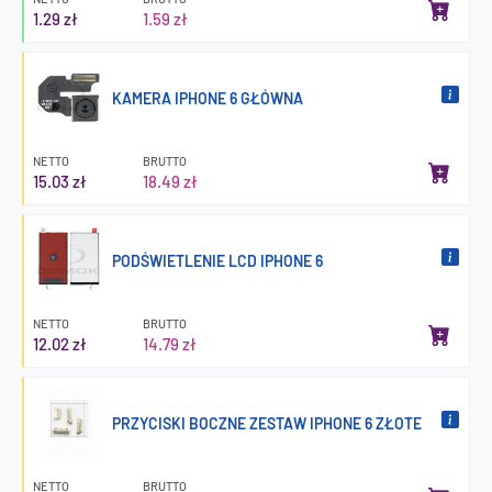
1.29 zł
1.59 zł
KAMERA IPHONE 6 GŁÓWNA
NETTO
BRUTTO
15.03 zł
18.49 zł
PODŚWIETLENIE LCD IPHONE 6
NETTO
BRUTTO
12.02 zł
14.79 zł
PRZYCISKI BOCZNE ZESTAW IPHONE 6 ZŁOTE
NETTO
BRUTTO