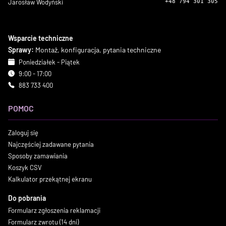
Jarosław Wodyński
+48 794 301 305
Wsparcie techniczne
Sprawy:
Montaż, konfiguracja, pytania techniczne
Poniedziałek - Piątek
9:00 - 17:00
883 733 400
POMOC
Zaloguj się
Najczęściej zadawane pytania
Sposoby zamawiania
Koszyk CSV
Kalkulator przekątnej ekranu
Do pobrania
Formularz zgłoszenia reklamacji
Formularz zwrotu (14 dni)