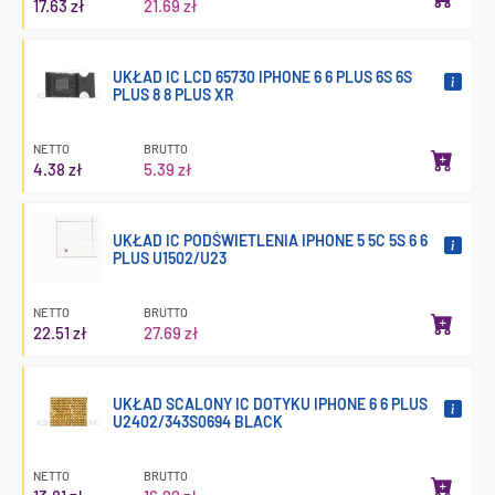
17.63 zł
21.69 zł
UKŁAD IC LCD 65730 IPHONE 6 6 PLUS 6S 6S
PLUS 8 8 PLUS XR
NETTO
BRUTTO
4.38 zł
5.39 zł
UKŁAD IC PODŚWIETLENIA IPHONE 5 5C 5S 6 6
PLUS U1502/U23
NETTO
BRUTTO
22.51 zł
27.69 zł
UKŁAD SCALONY IC DOTYKU IPHONE 6 6 PLUS
U2402/343S0694 BLACK
NETTO
BRUTTO