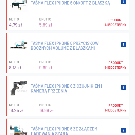
TAŚMA FLEX IPHONE 6 ON/OFF Z BLASZKĄ
NETTO
BRUTTO
PRODUKT
4.79 zł
5.89 zł
NIEDOSTĘPNY
TAŚMA FLEX IPHONE 6 PRZYCISKÓW
BOCZNYCH VOLUME Z BLASZKAMI
NETTO
BRUTTO
PRODUKT
8.13 zł
9.99 zł
NIEDOSTĘPNY
TAŚMA FLEX IPHONE 6 Z CZUJNIKIEM I
KAMERĄ PRZEDNIĄ
NETTO
BRUTTO
PRODUKT
16.25 zł
19.99 zł
NIEDOSTĘPNY
TAŚMA FLEX IPHONE 6 ZE ZŁĄCZEM
ŁADOWANIA SZARA