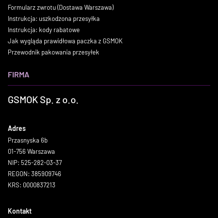
Formularz zwrotu (Dostawa Warszawa)
Instrukcja: uszkodzona przesyłka
Instrukcja: kody rabatowe
Jak wygląda prawidłowa paczka z GSMOK
Przewodnik pakowania przesyłek
FIRMA
GSMOK Sp. z o.o.
Adres
Przasnyska 6b
01-756 Warszawa
NIP: 525-282-03-37
REGON: 385909746
KRS: 0000837213
Kontakt