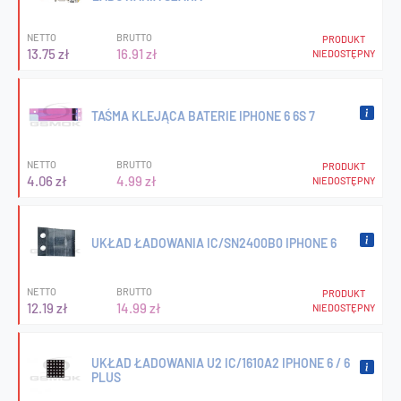
NETTO
BRUTTO
PRODUKT
13.75 zł
16.91 zł
NIEDOSTĘPNY
TAŚMA KLEJĄCA BATERIE IPHONE 6 6S 7
NETTO
BRUTTO
PRODUKT
4.06 zł
4.99 zł
NIEDOSTĘPNY
UKŁAD ŁADOWANIA IC/SN2400B0 IPHONE 6
NETTO
BRUTTO
PRODUKT
12.19 zł
14.99 zł
NIEDOSTĘPNY
UKŁAD ŁADOWANIA U2 IC/1610A2 IPHONE 6 / 6
PLUS