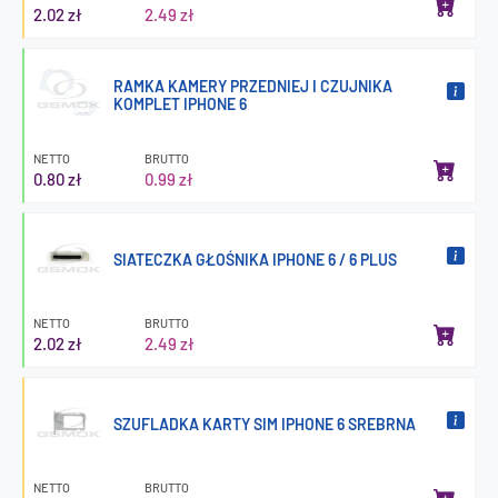
2.02 zł
2.49 zł
RAMKA KAMERY PRZEDNIEJ I CZUJNIKA
KOMPLET IPHONE 6
NETTO
BRUTTO
0.80 zł
0.99 zł
SIATECZKA GŁOŚNIKA IPHONE 6 / 6 PLUS
NETTO
BRUTTO
2.02 zł
2.49 zł
SZUFLADKA KARTY SIM IPHONE 6 SREBRNA
NETTO
BRUTTO