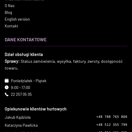
O Nas
Blog
English version
Kontakt
DANE KONTAKTOWE
Dział obsługi klienta
Sprawy:
Status zamówienia, wysyłka, faktury, zwroty, dostępność
towaru.
Poniedziałek - Piątek
9:00 - 17:00
22 257 05 05
Opiekunowie klientów hurtowych
Jakub Kądzioła
+48 788 765 800
Katarzyna Pawlicka
+48 512 355 799