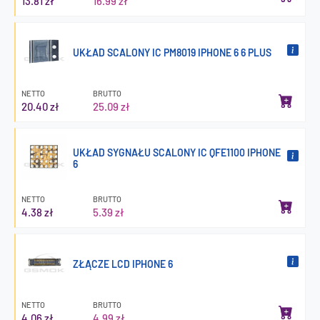
13.81 zł
16.99 zł
UKŁAD SCALONY IC PM8019 IPHONE 6 6 PLUS
NETTO
BRUTTO
20.40 zł
25.09 zł
UKŁAD SYGNAŁU SCALONY IC QFE1100 IPHONE
6
NETTO
BRUTTO
4.38 zł
5.39 zł
ZŁĄCZE LCD IPHONE 6
NETTO
BRUTTO
4.06 zł
4.99 zł