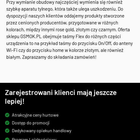
Przy wymianie obudowy najczęściej wymienia się również
szybkę aparatu tylnego, która także ulega uszkodzeniu. Do
dyspozycji naszych klientów oddajemy produkty stworzone
przez cenionych producentów, przygotowane w różnych
kolorach, między innymi rose gold, złotym czy czarnym. Oferta
sklepu GSMOK.PL obejmuje taśmy Flex do różnych części
urządzenia to na przykład taśmy do przycisku On/Off, do anteny
Wi-Fi czy do przycisku home w kolorze złotym, ale również
białym. Zapraszamy do składania zamówień!
Zarejestrowani klienci mają jeszcze
lepiej!
Atrakcyjne ceny hurtowe
Dostęp do promocji
Dedykowany opiekun handlowy
Program Lojalnościowy