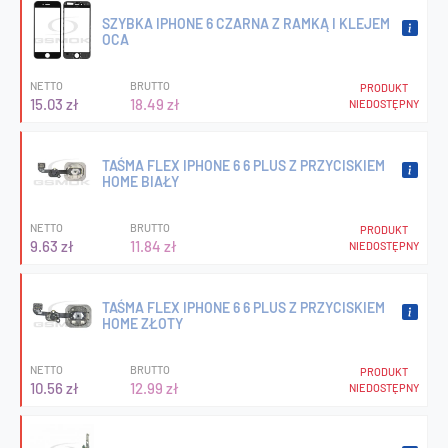
SZYBKA IPHONE 6 CZARNA Z RAMKĄ I KLEJEM
OCA
NETTO
BRUTTO
PRODUKT
15.03 zł
18.49 zł
NIEDOSTĘPNY
TAŚMA FLEX IPHONE 6 6 PLUS Z PRZYCISKIEM
HOME BIAŁY
NETTO
BRUTTO
PRODUKT
9.63 zł
11.84 zł
NIEDOSTĘPNY
TAŚMA FLEX IPHONE 6 6 PLUS Z PRZYCISKIEM
HOME ZŁOTY
NETTO
BRUTTO
PRODUKT
10.56 zł
12.99 zł
NIEDOSTĘPNY