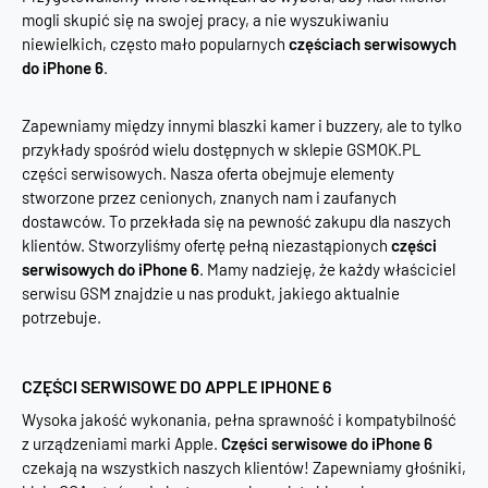
mogli skupić się na swojej pracy, a nie wyszukiwaniu
niewielkich, często mało popularnych
częściach serwisowych
do iPhone 6
.
Zapewniamy między innymi blaszki kamer i buzzery, ale to tylko
przykłady spośród wielu dostępnych w sklepie GSMOK.PL
części serwisowych. Nasza oferta obejmuje elementy
stworzone przez cenionych, znanych nam i zaufanych
dostawców. To przekłada się na pewność zakupu dla naszych
klientów. Stworzyliśmy ofertę pełną niezastąpionych
części
serwisowych do iPhone 6
. Mamy nadzieję, że każdy właściciel
serwisu GSM znajdzie u nas produkt, jakiego aktualnie
potrzebuje.
CZĘŚCI SERWISOWE DO APPLE IPHONE 6
Wysoka jakość wykonania, pełna sprawność i kompatybilność
z urządzeniami marki Apple.
Części serwisowe do iPhone 6
czekają na wszystkich naszych klientów! Zapewniamy głośniki,