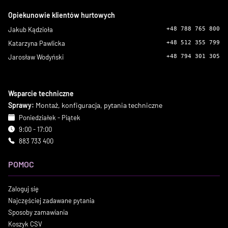
Opiekunowie klientów hurtowych
Jakub Kądzioła
+48 788 765 800
Katarzyna Pawlicka
+48 512 355 799
Jarosław Wodyński
+48 794 301 305
Wsparcie techniczne
Sprawy:
Montaż, konfiguracja, pytania techniczne
Poniedziałek - Piątek
9:00 - 17:00
883 733 400
POMOC
Zaloguj się
Najczęściej zadawane pytania
Sposoby zamawiania
Koszyk CSV