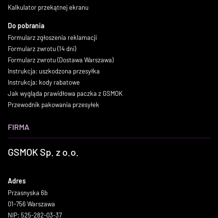
Kalkulator przekątnej ekranu
Do pobrania
Formularz zgłoszenia reklamacji
Formularz zwrotu (14 dni)
Formularz zwrotu (Dostawa Warszawa)
Instrukcja: uszkodzona przesyłka
Instrukcja: kody rabatowe
Jak wygląda prawidłowa paczka z GSMOK
Przewodnik pakowania przesyłek
FIRMA
GSMOK Sp. z o.o.
Adres
Przasnyska 6b
01-756 Warszawa
NIP: 525-282-03-37