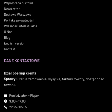
Współpraca hurtowa
Newsletter
Dostawa Warszawa
Polityka prywatności
Własność intelektualna
O Nas
Blog
English version
Kontakt
DANE KONTAKTOWE
Dział obsługi klienta
Sprawy:
Status zamówienia, wysyłka, faktury, zwroty, dostępność
towaru.
Poniedziałek - Piątek
9:00 - 17:00
22 257 05 05