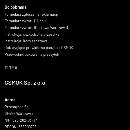
Do pobrania
Formularz zgłoszenia reklamacji
Formularz zwrotu (14 dni)
Formularz zwrotu (Dostawa Warszawa)
Instrukcja: uszkodzona przesyłka
Instrukcja: kody rabatowe
Jak wygląda prawidłowa paczka z GSMOK
Przewodnik pakowania przesyłek
FIRMA
GSMOK Sp. z o.o.
Adres
Przasnyska 6b
01-756 Warszawa
NIP: 525-282-03-37
REGON: 385909746