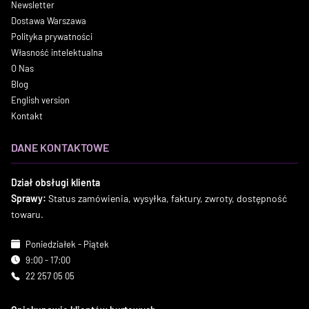
Newsletter
Dostawa Warszawa
Polityka prywatności
Własność intelektualna
O Nas
Blog
English version
Kontakt
DANE KONTAKTOWE
Dział obsługi klienta
Sprawy:
Status zamówienia, wysyłka, faktury, zwroty, dostępność
towaru.
Poniedziałek - Piątek
9:00 - 17:00
22 257 05 05