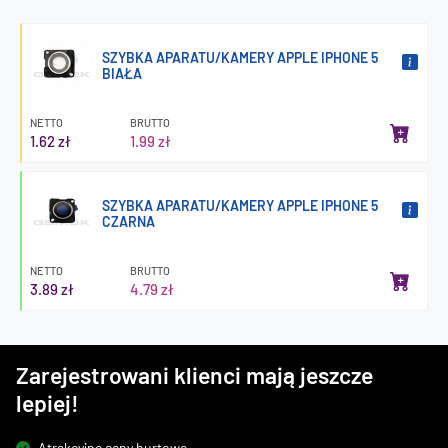
SZYBKA APARATU/KAMERY APPLE IPHONE 5
BIAŁA
NETTO
BRUTTO
1.62 zł
1.99 zł
SZYBKA APARATU/KAMERY APPLE IPHONE 5
CZARNA
NETTO
BRUTTO
3.89 zł
4.79 zł
Zarejestrowani klienci mają jeszcze
lepiej!
Atrakcyjne ceny hurtowe