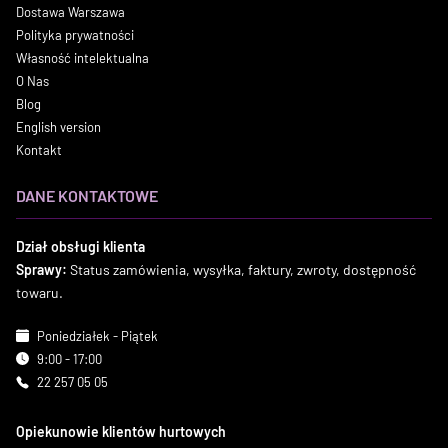
Dostawa Warszawa
Polityka prywatności
Własność intelektualna
O Nas
Blog
English version
Kontakt
DANE KONTAKTOWE
Dział obsługi klienta
Sprawy:
Status zamówienia, wysyłka, faktury, zwroty, dostępność
towaru.
Poniedziałek - Piątek
9:00 - 17:00
22 257 05 05
Opiekunowie klientów hurtowych