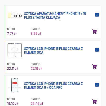
SZYBKA APARATU/KAMERY IPHONE 15 / 15
PLUS Z TAŚMĄ KLEJĄCĄ
NETTO
BRUTTO
7.07 zł
8.69 zł
SZYBKA LCD IPHONE 15 PLUS CZARNA Z
KLEJEM OCA
NETTO
BRUTTO
22.11 zł
27.19 zł
SZYBKA LCD IPHONE 15 PLUS CZARNA Z
KLEJEM OCA G + OCA PRO
NETTO
BRUTTO
19.10 zł
23.49 zł