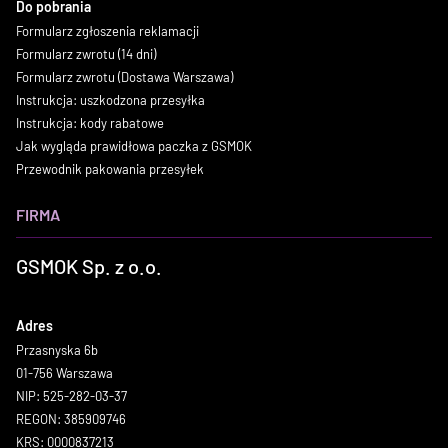
Do pobrania
Formularz zgłoszenia reklamacji
Formularz zwrotu (14 dni)
Formularz zwrotu (Dostawa Warszawa)
Instrukcja: uszkodzona przesyłka
Instrukcja: kody rabatowe
Jak wygląda prawidłowa paczka z GSMOK
Przewodnik pakowania przesyłek
FIRMA
GSMOK Sp. z o.o.
Adres
Przasnyska 6b
01-756 Warszawa
NIP: 525-282-03-37
REGON: 385909746
KRS: 0000837213