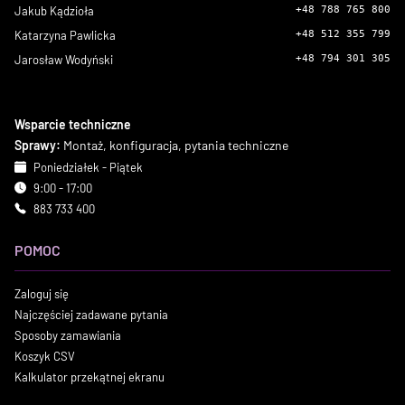
Jakub Kądzioła
+48 788 765 800
Katarzyna Pawlicka
+48 512 355 799
Jarosław Wodyński
+48 794 301 305
Wsparcie techniczne
Sprawy:
Montaż, konfiguracja, pytania techniczne
Poniedziałek - Piątek
9:00 - 17:00
883 733 400
POMOC
Zaloguj się
Najczęściej zadawane pytania
Sposoby zamawiania
Koszyk CSV
Kalkulator przekątnej ekranu