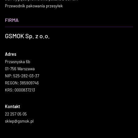
Przewodnik pakowania przesyłek
FIRMA
GSMOK Sp. z o.o.
Adres
Przasnyska 6b
01-756 Warszawa
NIP: 525-282-03-37
REGON: 385909746
KRS: 0000837213
Kontakt
22 257 05 05
sklep@gsmok.pl