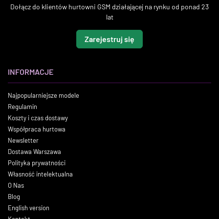
Dołącz do klientów hurtowni GSM działającej na rynku od ponad 23
lat
Zarejestruj się
INFORMACJE
Najpopularniejsze modele
Regulamin
Koszty i czas dostawy
Współpraca hurtowa
Newsletter
Dostawa Warszawa
Polityka prywatności
Własność intelektualna
O Nas
Blog
English version