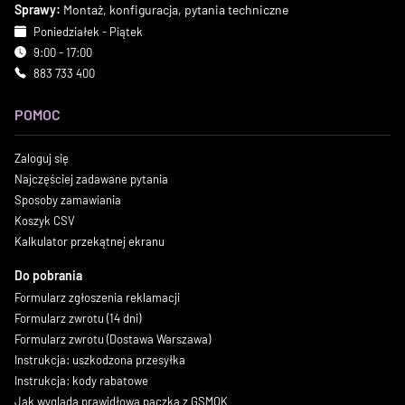
Sprawy:
Montaż, konfiguracja, pytania techniczne
Poniedziałek - Piątek
9:00 - 17:00
883 733 400
POMOC
Zaloguj się
Najczęściej zadawane pytania
Sposoby zamawiania
Koszyk CSV
Kalkulator przekątnej ekranu
Do pobrania
Formularz zgłoszenia reklamacji
Formularz zwrotu (14 dni)
Formularz zwrotu (Dostawa Warszawa)
Instrukcja: uszkodzona przesyłka
Instrukcja: kody rabatowe
Jak wygląda prawidłowa paczka z GSMOK