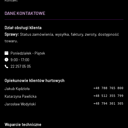
Kontakt
DANE KONTAKTOWE
Dział obsługi klienta
Sprawy:
Status zamówienia, wysyłka, faktury, zwroty, dostępność
towaru.
Poniedziałek - Piątek
9:00 - 17:00
22 257 05 05
Opiekunowie klientów hurtowych
Jakub Kądzioła
+48 788 765 800
Katarzyna Pawlicka
+48 512 355 799
Jarosław Wodyński
+48 794 301 305
Wsparcie techniczne