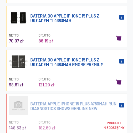
BATERIA DO APPLE IPHONE 15 PLUS Z
UKŁADEM TI 4383MAH
NETTO
BRUTTO
70.07 zł
86.19 zł
BATERIA DO APPLE IPHONE 15 PLUS Z
UKŁADEM TI 4383MAH RMORE PREMIUM
NETTO
BRUTTO
98.61 zł
121.29 zł
BATERIA APPLE IPHONE 15 PLUS 4780MAH RUN
DIAGNOSTICS SHOWS GENUINE NEW
NETTO
BRUTTO
PRODUKT
148.53 zł
182.69 zł
NIEDOSTĘPNY