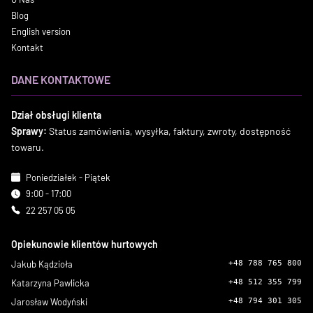
Blog
English version
Kontakt
DANE KONTAKTOWE
Dział obsługi klienta
Sprawy:
Status zamówienia, wysyłka, faktury, zwroty, dostępność
towaru.
Poniedziałek - Piątek
9:00 - 17:00
22 257 05 05
Opiekunowie klientów hurtowych
Jakub Kądzioła
+48 788 765 800
Katarzyna Pawlicka
+48 512 355 799
Jarosław Wodyński
+48 794 301 305