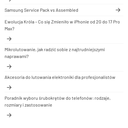
Samsung Service Pack vs Assembled
Ewolucja Króla – Co się Zmieniło w iPhonie od 2G do 17 Pro
Max?
Mikrolutowanie, jak radzić sobie z najtrudniejszymi
naprawami?
Akcesoria do lutowania elektroniki dla profesjonalistów
Poradnik wyboru śrubokrętów do telefonów: rodzaje,
rozmiary i zastosowanie