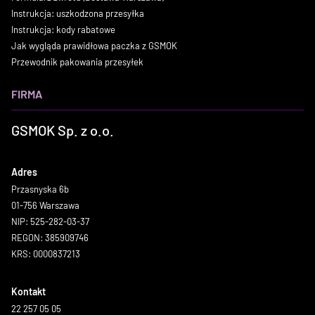
Instrukcja: uszkodzona przesyłka
Instrukcja: kody rabatowe
Jak wygląda prawidłowa paczka z GSMOK
Przewodnik pakowania przesyłek
FIRMA
GSMOK Sp. z o.o.
Adres
Przasnyska 6b
01-756 Warszawa
NIP: 525-282-03-37
REGON: 385909746
KRS: 0000837213
Kontakt
22 257 05 05