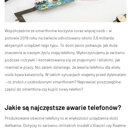
Współcześnie ze smartfonów korzysta coraz więcej osób – w
połowie 2019 roku na świecie odnotowano około 3,6 miliarda
aktywnych urządzeń tego typu. To dość jasno pokazuje, jak duże
znaczenie w naszym życiu mają telefony. Wykorzystujemy je zarówno
podczas rozrywki i kontaktowania się ze znajomymi i bliskimi, jak
również w pracy. Nic zatem dziwnego, że awaria telefonu dla wielu
osób bywa katastrofą. W takich sytuacjach stajemy przed dylematem
– co zrobić z uszkodzonym smartfonem? Naprawiać poszczególne
części do smartfona czy kupić nowy telefon?
Jakie są najczęstsze awarie telefonów?
Produkowane obecnie telefony to w większości urządzenia dość
delikatne. Dotyczy to zarówno chińskich modeli z Xiaomi czy Realme