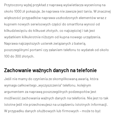
Przytoczony wyżej przykład z naprawą wyświetlacza wycenioną na
około 1000 zł pokazuje, że naprawa nie zawsze jest tania. W znacznej
większości przypadków naprawa uszkodzonych elementów wraz z
kupnem nowych serwisowych części do smartfona wynosi od
kilkudziesięciu do kilkuset złotych, co najczęściej i tak jest
wydatkiem kilkukrotnie niższym od kupna nowego urządzenia.
Naprawa najczęstszych usterek związanych z baterią,
poszczególnymi portami czy zalaniem telefonu to wydatek od około
100 do 300 złotych.
Zachowanie ważnych danych na telefonie
Jeśli nie mamy do czynienia ze skomplikowaną awarią, która
wymaga całkowitego „wyczyszczenia” telefonu, kolejnym
argumentem za naprawą poszczególnych podzespołów jest
możliwość zachowania ważnych danych na telefonie. Nie jest to tak
istotne jeśli nie przechowujesz na urządzeniu istotnych informacji.
W przypadku danych służbowych lub firmowych – może to być