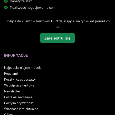
Rabaty za staż
Możliwość negocjowania cen
Dołącz do klientów hurtowni GSM działającej na rynku od ponad 23
lat
Zarejestruj się
INFORMACJE
Najpopularniejsze modele
Regulamin
Koszty i czas dostawy
Współpraca hurtowa
Newsletter
Dostawa Warszawa
Polityka prywatności
Własność intelektualna
O Nas