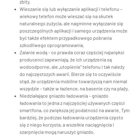
zbity.
Wieszanie się lub wyłączanie aplikacji i telefonu –
wiekowy telefon może wieszać się na skutek
naturalnego zużycia, ale nagminne wyłączanie się
poszczególnych aplikacji i samego urządzenia może
być także efektem przypadkowego pobrania
szkodliwego oprogramowania.
Zalanie wodą – co prawda coraz częściej najwięksi
producenci zapewniają, że ich urządzenia są
wodoodporne, ale „utopienie” telefonu i tak należy
do najczęstszych awarii. Bierze się to oczywiście
stąd, że urządzenia mobilne towarzyszą nam niemal
wszędzie – także w łazience, na basenie czy na plaży.
Niedziałające gniazdo ładowania – gniazdo
ładowania to jedna z najczęściej używanych części
smartfona, co zwiększa jej podatność na awarie. Tym
bardziej, że podczas ładowania urządzenia często
się z niego korzysta, a wszelkie naciągnięcia i
szarpnięcia mogą naruszyć gniazdo.