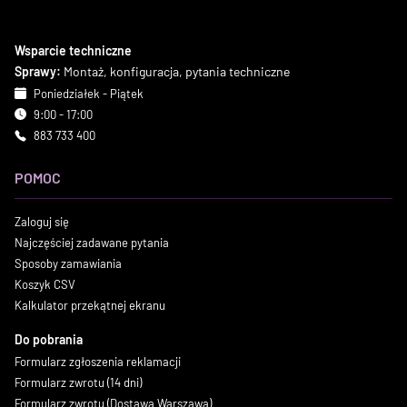
Wsparcie techniczne
Sprawy:
Montaż, konfiguracja, pytania techniczne
Poniedziałek - Piątek
9:00 - 17:00
883 733 400
POMOC
Zaloguj się
Najczęściej zadawane pytania
Sposoby zamawiania
Koszyk CSV
Kalkulator przekątnej ekranu
Do pobrania
Formularz zgłoszenia reklamacji
Formularz zwrotu (14 dni)
Formularz zwrotu (Dostawa Warszawa)