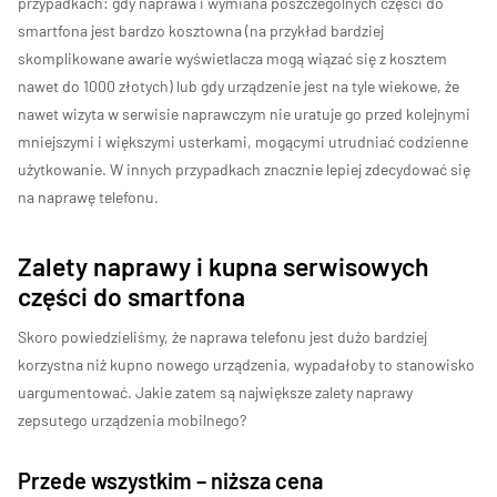
przypadkach: gdy naprawa i wymiana poszczególnych części do
smartfona jest bardzo kosztowna (na przykład bardziej
skomplikowane awarie wyświetlacza mogą wiązać się z kosztem
nawet do 1000 złotych) lub gdy urządzenie jest na tyle wiekowe, że
nawet wizyta w serwisie naprawczym nie uratuje go przed kolejnymi
mniejszymi i większymi usterkami, mogącymi utrudniać codzienne
użytkowanie. W innych przypadkach znacznie lepiej zdecydować się
na naprawę telefonu.
Zalety naprawy i kupna serwisowych
części do smartfona
Skoro powiedzieliśmy, że naprawa telefonu jest dużo bardziej
korzystna niż kupno nowego urządzenia, wypadałoby to stanowisko
uargumentować. Jakie zatem są największe zalety naprawy
zepsutego urządzenia mobilnego?
Przede wszystkim – niższa cena