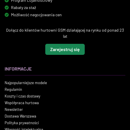
Program Lojalnościowy
Rabaty za staż
Możliwość negocjowania cen
Dołącz do klientów hurtowni GSM działającej na rynku od ponad 23
lat
Zarejestruj się
INFORMACJE
Najpopularniejsze modele
Regulamin
Koszty i czas dostawy
Współpraca hurtowa
Newsletter
Dostawa Warszawa
Polityka prywatności
Własność intelektualna