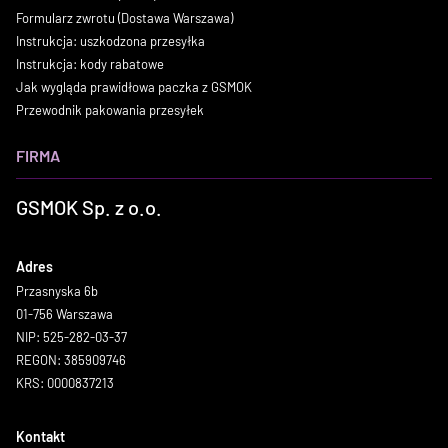
Formularz zwrotu (Dostawa Warszawa)
Instrukcja: uszkodzona przesyłka
Instrukcja: kody rabatowe
Jak wygląda prawidłowa paczka z GSMOK
Przewodnik pakowania przesyłek
FIRMA
GSMOK Sp. z o.o.
Adres
Przasnyska 6b
01-756 Warszawa
NIP: 525-282-03-37
REGON: 385909746
KRS: 0000837213
Kontakt