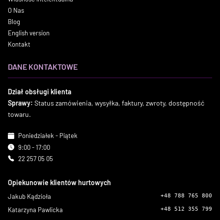
O Nas
Blog
English version
Kontakt
DANE KONTAKTOWE
Dział obsługi klienta
Sprawy:
Status zamówienia, wysyłka, faktury, zwroty, dostępność
towaru.
Poniedziałek - Piątek
9:00 - 17:00
22 257 05 05
Opiekunowie klientów hurtowych
Jakub Kądzioła
+48 788 765 800
Katarzyna Pawlicka
+48 512 355 799