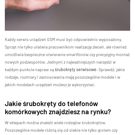
Każdy serwis urządzeń GSM musi być odpowiednio wyposażony.
Sprzęt nie tylko ułatwia pracownikom realizację zleceń, ale również
umożliwia bezpieczne otwieranie smartfonów czy precyzyjny montaż
nowych podzespołów. Jednymi z najważniejszych narzędzi w
każdym punkcie napraw są
śrubokręty serwisowe.
Sprawdź, jakie
rodzaje, rozmiary i zastosowania mają poszczególne modele i w
jakich modelach urządzeń możesz je wykorzystać.
Jakie śrubokręty do telefonów
komórkowych znajdziesz na rynku?
W sklepach można znaleźć wiele rodzajów śrubokrętów.
Poszczególne modele różnią się od siebie nie tylko grotem czy