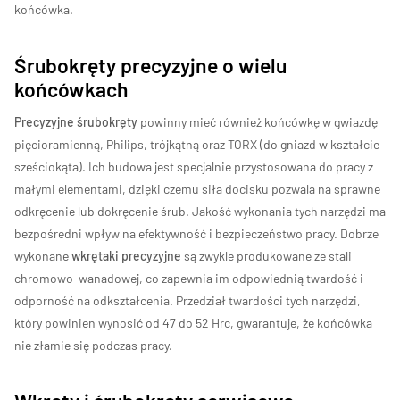
końcówka.
Śrubokręty precyzyjne o wielu
końcówkach
Precyzyjne śrubokręty
powinny mieć również końcówkę w gwiazdę
pięcioramienną, Philips, trójkątną oraz TORX (do gniazd w kształcie
sześciokąta). Ich budowa jest specjalnie przystosowana do pracy z
małymi elementami, dzięki czemu siła docisku pozwala na sprawne
odkręcenie lub dokręcenie śrub. Jakość wykonania tych narzędzi ma
bezpośredni wpływ na efektywność i bezpieczeństwo pracy. Dobrze
wykonane
wkrętaki precyzyjne
są zwykle produkowane ze stali
chromowo-wanadowej, co zapewnia im odpowiednią twardość i
odporność na odkształcenia. Przedział twardości tych narzędzi,
który powinien wynosić od 47 do 52 Hrc, gwarantuje, że końcówka
nie złamie się podczas pracy.