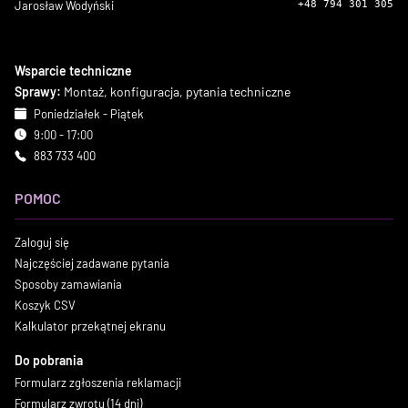
Jarosław Wodyński
+48 794 301 305
Wsparcie techniczne
Sprawy:
Montaż, konfiguracja, pytania techniczne
Poniedziałek - Piątek
9:00 - 17:00
883 733 400
POMOC
Zaloguj się
Najczęściej zadawane pytania
Sposoby zamawiania
Koszyk CSV
Kalkulator przekątnej ekranu
Do pobrania
Formularz zgłoszenia reklamacji
Formularz zwrotu (14 dni)