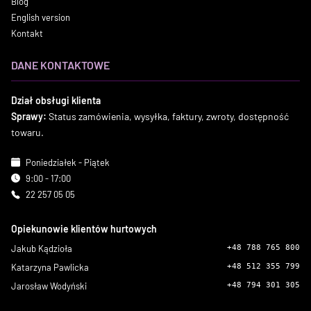
Blog
English version
Kontakt
DANE KONTAKTOWE
Dział obsługi klienta
Sprawy:
Status zamówienia, wysyłka, faktury, zwroty, dostępność
towaru.
Poniedziałek - Piątek
9:00 - 17:00
22 257 05 05
Opiekunowie klientów hurtowych
Jakub Kądzioła
+48 788 765 800
Katarzyna Pawlicka
+48 512 355 799
Jarosław Wodyński
+48 794 301 305