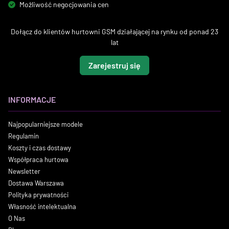
Możliwość negocjowania cen
Dołącz do klientów hurtowni GSM działającej na rynku od ponad 23
lat
Zarejestruj się
INFORMACJE
Najpopularniejsze modele
Regulamin
Koszty i czas dostawy
Współpraca hurtowa
Newsletter
Dostawa Warszawa
Polityka prywatności
Własność intelektualna
O Nas