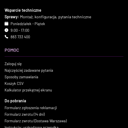
Wsparcie techniczne
Sprawy:
Montaż, konfiguracja, pytania techniczne
Poniedziałek - Piątek
9:00 - 17:00
883 733 400
POMOC
Zaloguj się
Najczęściej zadawane pytania
Sposoby zamawiania
Koszyk CSV
Kalkulator przekątnej ekranu
Do pobrania
Formularz zgłoszenia reklamacji
Formularz zwrotu (14 dni)
Formularz zwrotu (Dostawa Warszawa)
Instrukcja: uszkodzona przesyłka