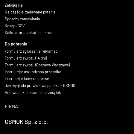
Zaloguj się
Najczęściej zadawane pytania
Sposoby zamawiania
Koszyk CSV
Kalkulator przekątnej ekranu
Do pobrania
Formularz zgłoszenia reklamacji
Formularz zwrotu (14 dni)
Formularz zwrotu (Dostawa Warszawa)
Instrukcja: uszkodzona przesyłka
Instrukcja: kody rabatowe
Jak wygląda prawidłowa paczka z GSMOK
Przewodnik pakowania przesyłek
FIRMA
GSMOK Sp. z o.o.