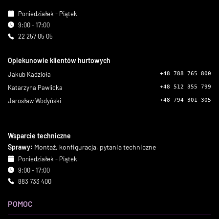
Poniedziałek - Piątek
9:00 - 17:00
22 257 05 05
Opiekunowie klientów hurtowych
Jakub Kądzioła
+48 788 765 800
Katarzyna Pawlicka
+48 512 355 799
Jarosław Wodyński
+48 794 301 305
Wsparcie techniczne
Sprawy:
Montaż, konfiguracja, pytania techniczne
Poniedziałek - Piątek
9:00 - 17:00
883 733 400
POMOC