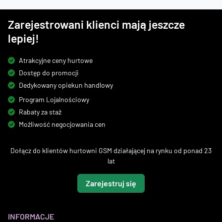
Zarejestrowani klienci mają jeszcze
lepiej!
Atrakcyjne ceny hurtowe
Dostęp do promocji
Dedykowany opiekun handlowy
Program Lojalnościowy
Rabaty za staż
Możliwość negocjowania cen
Dołącz do klientów hurtowni GSM działającej na rynku od ponad 23
lat
Zarejestruj się
INFORMACJE