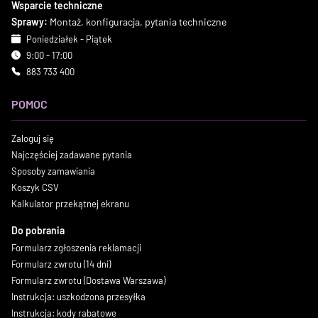
Wsparcie techniczne
Sprawy:
Montaż, konfiguracja, pytania techniczne
Poniedziałek - Piątek
9:00 - 17:00
883 733 400
POMOC
Zaloguj się
Najczęściej zadawane pytania
Sposoby zamawiania
Koszyk CSV
Kalkulator przekątnej ekranu
Do pobrania
Formularz zgłoszenia reklamacji
Formularz zwrotu (14 dni)
Formularz zwrotu (Dostawa Warszawa)
Instrukcja: uszkodzona przesyłka
Instrukcja: kody rabatowe