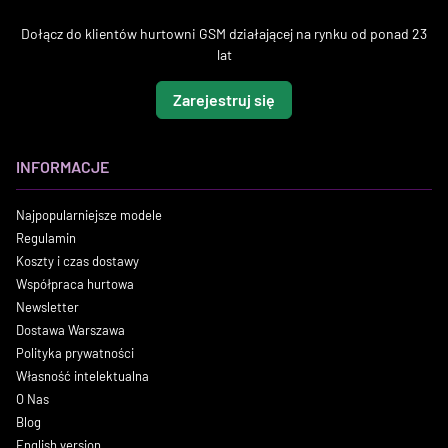
Dołącz do klientów hurtowni GSM działającej na rynku od ponad 23
lat
Zarejestruj się
INFORMACJE
Najpopularniejsze modele
Regulamin
Koszty i czas dostawy
Współpraca hurtowa
Newsletter
Dostawa Warszawa
Polityka prywatności
Własność intelektualna
O Nas
Blog
English version