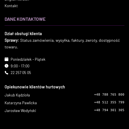
Kontakt
DANE KONTAKTOWE
Dział obsługi klienta
Sprawy:
Status zamówienia, wysyłka, faktury, zwroty, dostępność
towaru.
Poniedziałek - Piątek
9:00 - 17:00
22 257 05 05
Opiekunowie klientów hurtowych
Jakub Kądzioła
+48 788 765 800
Katarzyna Pawlicka
+48 512 355 799
Jarosław Wodyński
+48 794 301 305