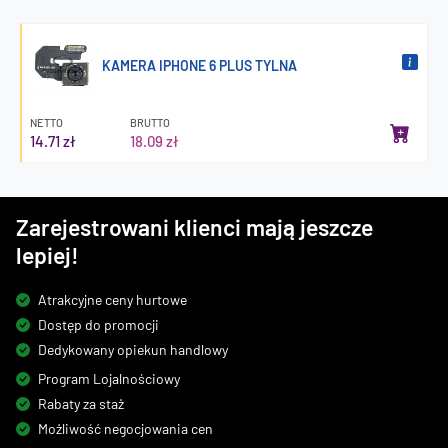
KAMERA IPHONE 6 PLUS TYLNA
NETTO
BRUTTO
14.71 zł
18.09 zł
Zarejestrowani klienci mają jeszcze
lepiej!
Atrakcyjne ceny hurtowe
Dostęp do promocji
Dedykowany opiekun handlowy
Program Lojalnościowy
Rabaty za staż
Możliwość negocjowania cen