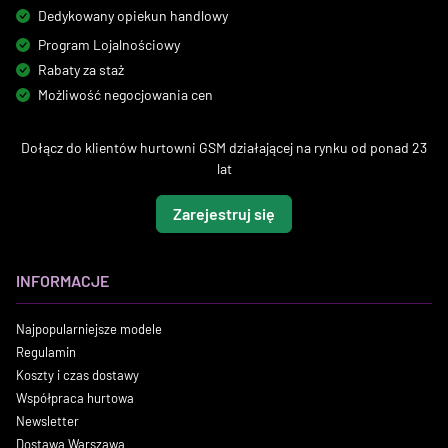
Dedykowany opiekun handlowy
Program Lojalnościowy
Rabaty za staż
Możliwość negocjowania cen
Dołącz do klientów hurtowni GSM działającej na rynku od ponad 23
lat
Zarejestruj się
INFORMACJE
Najpopularniejsze modele
Regulamin
Koszty i czas dostawy
Współpraca hurtowa
Newsletter
Dostawa Warszawa