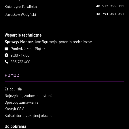
Katarzyna Pawlicka
+48 512 355 799
Jarosław Wodyński
+48 794 301 305
Wsparcie techniczne
Sprawy:
Montaż, konfiguracja, pytania techniczne
Poniedziałek - Piątek
9:00 - 17:00
883 733 400
POMOC
Zaloguj się
Najczęściej zadawane pytania
Sposoby zamawiania
Koszyk CSV
Kalkulator przekątnej ekranu
Do pobrania