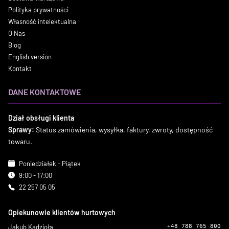
Polityka prywatności
Własność intelektualna
O Nas
Blog
English version
Kontakt
DANE KONTAKTOWE
Dział obsługi klienta
Sprawy:
Status zamówienia, wysyłka, faktury, zwroty, dostępność
towaru.
Poniedziałek - Piątek
9:00 - 17:00
22 257 05 05
Opiekunowie klientów hurtowych
Jakub Kądzioła
+48 788 765 800