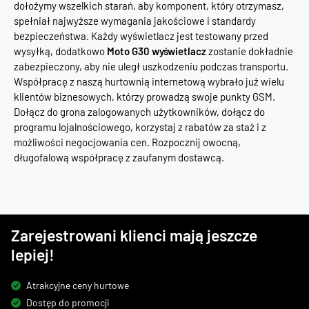
dołożymy wszelkich starań, aby komponent, który otrzymasz,
spełniał najwyższe wymagania jakościowe i standardy
bezpieczeństwa. Każdy wyświetlacz jest testowany przed
wysyłką, dodatkowo
Moto G30 wyświetlacz
zostanie dokładnie
zabezpieczony, aby nie uległ uszkodzeniu podczas transportu.
Współpracę z naszą hurtownią internetową wybrało już wielu
klientów biznesowych, którzy prowadzą swoje punkty GSM.
Dołącz do grona zalogowanych użytkowników, dołącz do
programu lojalnościowego, korzystaj z rabatów za staż i z
możliwości negocjowania cen. Rozpocznij owocną,
długofalową współpracę z zaufanym dostawcą.
Zarejestrowani klienci mają jeszcze
lepiej!
Atrakcyjne ceny hurtowe
Dostęp do promocji