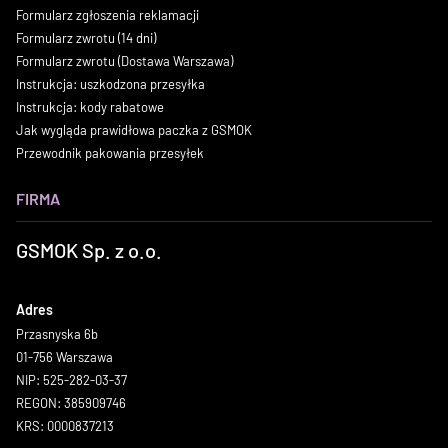
Formularz zgłoszenia reklamacji
Formularz zwrotu (14 dni)
Formularz zwrotu (Dostawa Warszawa)
Instrukcja: uszkodzona przesyłka
Instrukcja: kody rabatowe
Jak wygląda prawidłowa paczka z GSMOK
Przewodnik pakowania przesyłek
FIRMA
GSMOK Sp. z o.o.
Adres
Przasnyska 6b
01-756 Warszawa
NIP: 525-282-03-37
REGON: 385909746
KRS: 0000837213