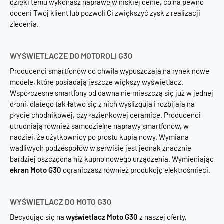
dzięki temu wykonasz naprawę w niskiej cenie, co na pewno
doceni Twój klient lub pozwoli Ci zwiększyć zysk z realizacji
zlecenia.
WYŚWIETLACZE DO MOTOROLI G30
Producenci smartfonów co chwila wypuszczają na rynek nowe
modele, które posiadają jeszcze większy wyświetlacz.
Współczesne smartfony od dawna nie mieszczą się już w jednej
dłoni, dlatego tak łatwo się z nich wyślizgują i rozbijają na
płycie chodnikowej, czy łazienkowej ceramice. Producenci
utrudniają również samodzielne naprawy smartfonów, w
nadziei, że użytkownicy po prostu kupią nowy. Wymiana
wadliwych podzespołów w serwisie jest jednak znacznie
bardziej oszczędna niż kupno nowego urządzenia. Wymieniając
ekran Moto G30
ograniczasz również produkcję elektrośmieci.
WYŚWIETLACZ DO MOTO G30
Decydując się na
wyświetlacz Moto G30
z naszej oferty,