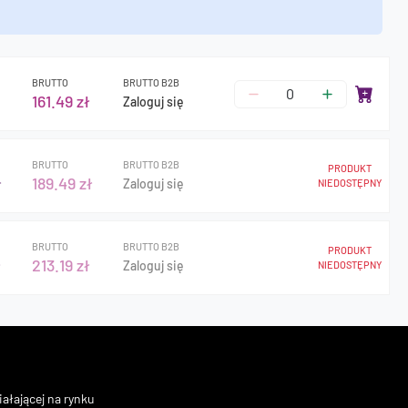
BRUTTO
BRUTTO B2B
161.49 zł
Zaloguj się
BRUTTO
BRUTTO B2B
PRODUKT
ł
189.49 zł
Zaloguj się
NIEDOSTĘPNY
BRUTTO
BRUTTO B2B
PRODUKT
ł
213.19 zł
Zaloguj się
NIEDOSTĘPNY
ałającej na rynku