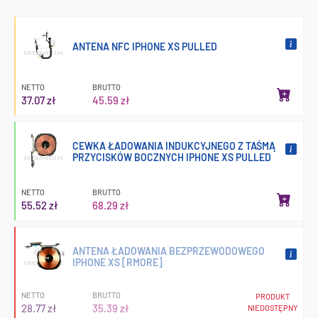
ANTENA NFC IPHONE XS PULLED
NETTO
BRUTTO
37.07 zł
45.59 zł
CEWKA ŁADOWANIA INDUKCYJNEGO Z TAŚMĄ
PRZYCISKÓW BOCZNYCH IPHONE XS PULLED
NETTO
BRUTTO
55.52 zł
68.29 zł
ANTENA ŁADOWANIA BEZPRZEWODOWEGO
IPHONE XS [RMORE]
NETTO
BRUTTO
PRODUKT
28.77 zł
35.39 zł
NIEDOSTĘPNY