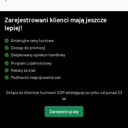
Zarejestrowani klienci mają jeszcze
lepiej!
Atrakcyjne ceny hurtowe
Dostęp do promocji
Dedykowany opiekun handlowy
Program Lojalnościowy
Rabaty za staż
Możliwość negocjowania cen
Dołącz do klientów hurtowni GSM działającej na rynku od ponad 23
lat
Zarejestruj się