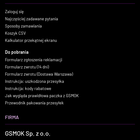
Zaloguj się
Najczęściej zadawane pytania
Sposoby zamawiania
Koszyk CSV
Kalkulator przekątnej ekranu
Do pobrania
Formularz zgłoszenia reklamacji
Formularz zwrotu (14 dni)
Formularz zwrotu (Dostawa Warszawa)
Instrukcja: uszkodzona przesyłka
Instrukcja: kody rabatowe
Jak wygląda prawidłowa paczka z GSMOK
Przewodnik pakowania przesyłek
FIRMA
GSMOK Sp. z o.o.