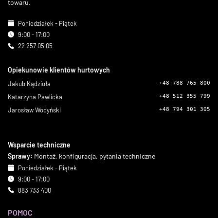
towaru.
Poniedziałek - Piątek
9:00 - 17:00
22 257 05 05
Opiekunowie klientów hurtowych
Jakub Kądzioła
+48 788 765 800
Katarzyna Pawlicka
+48 512 355 799
Jarosław Wodyński
+48 794 301 305
Wsparcie techniczne
Sprawy:
Montaż, konfiguracja, pytania techniczne
Poniedziałek - Piątek
9:00 - 17:00
883 733 400
POMOC