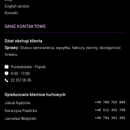
English version
Kontakt
DANE KONTAKTOWE
Dział obsługi klienta
Sprawy:
Status zamówienia, wysyłka, faktury, zwroty, dostępność
towaru.
Poniedziałek - Piątek
9:00 - 17:00
22 257 05 05
Opiekunowie klientów hurtowych
Jakub Kądzioła
+48 788 765 800
Katarzyna Pawlicka
+48 512 355 799
Jarosław Wodyński
+48 794 301 305