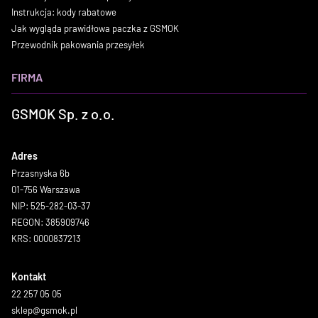
Instrukcja: kody rabatowe
Jak wygląda prawidłowa paczka z GSMOK
Przewodnik pakowania przesyłek
FIRMA
GSMOK Sp. z o.o.
Adres
Przasnyska 6b
01-756 Warszawa
NIP: 525-282-03-37
REGON: 385909746
KRS: 0000837213
Kontakt
22 257 05 05
sklep@gsmok.pl