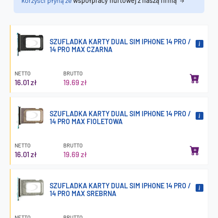
korzyści płyną ze
współpracy hurtowej z naszą firmą
SZUFLADKA KARTY DUAL SIM IPHONE 14 PRO /
14 PRO MAX CZARNA
NETTO
BRUTTO
16.01 zł
19.69 zł
SZUFLADKA KARTY DUAL SIM IPHONE 14 PRO /
14 PRO MAX FIOLETOWA
NETTO
BRUTTO
16.01 zł
19.69 zł
SZUFLADKA KARTY DUAL SIM IPHONE 14 PRO /
14 PRO MAX SREBRNA
NETTO
BRUTTO