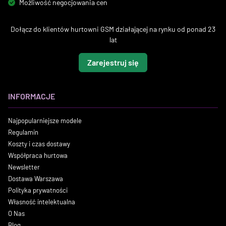
Możliwość negocjowania cen
Dołącz do klientów hurtowni GSM działającej na rynku od ponad 23
lat
Zarejestruj się
INFORMACJE
Najpopularniejsze modele
Regulamin
Koszty i czas dostawy
Współpraca hurtowa
Newsletter
Dostawa Warszawa
Polityka prywatności
Własność intelektualna
O Nas
Blog