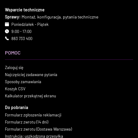
Wsparcie techniczne
Sprawy:
Montaż, konfiguracja, pytania techniczne
Poniedziałek - Piątek
9:00 - 17:00
883 733 400
POMOC
Zaloguj się
Najczęściej zadawane pytania
Sposoby zamawiania
Koszyk CSV
Kalkulator przekątnej ekranu
Do pobrania
Formularz zgłoszenia reklamacji
Formularz zwrotu (14 dni)
Formularz zwrotu (Dostawa Warszawa)
Instrukcja: uszkodzona przesyłka