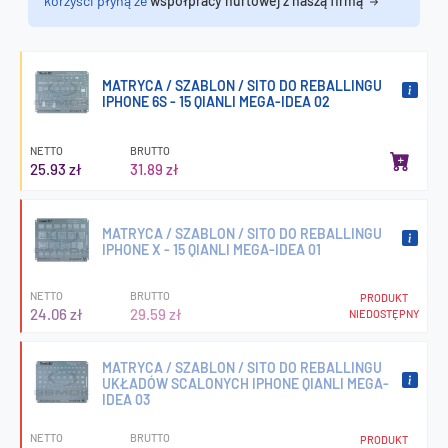
korzyści płyną ze
współpracy hurtowej z naszą firmą
MATRYCA / SZABLON / SITO DO REBALLINGU
IPHONE 6S - 15 QIANLI MEGA-IDEA 02
NETTO
BRUTTO
25.93 zł
31.89 zł
MATRYCA / SZABLON / SITO DO REBALLINGU
IPHONE X - 15 QIANLI MEGA-IDEA 01
NETTO
BRUTTO
PRODUKT
24.06 zł
29.59 zł
NIEDOSTĘPNY
MATRYCA / SZABLON / SITO DO REBALLINGU
UKŁADÓW SCALONYCH IPHONE QIANLI MEGA-
IDEA 03
NETTO
BRUTTO
PRODUKT