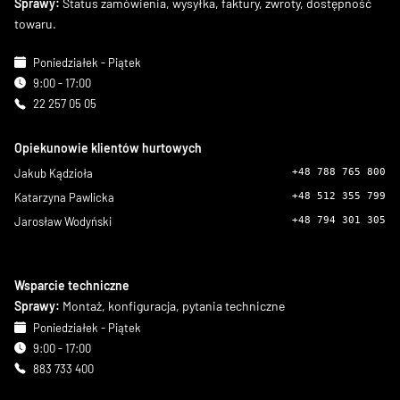
Sprawy:
Status zamówienia, wysyłka, faktury, zwroty, dostępność
towaru.
Poniedziałek - Piątek
9:00 - 17:00
22 257 05 05
Opiekunowie klientów hurtowych
Jakub Kądzioła
+48 788 765 800
Katarzyna Pawlicka
+48 512 355 799
Jarosław Wodyński
+48 794 301 305
Wsparcie techniczne
Sprawy:
Montaż, konfiguracja, pytania techniczne
Poniedziałek - Piątek
9:00 - 17:00
883 733 400