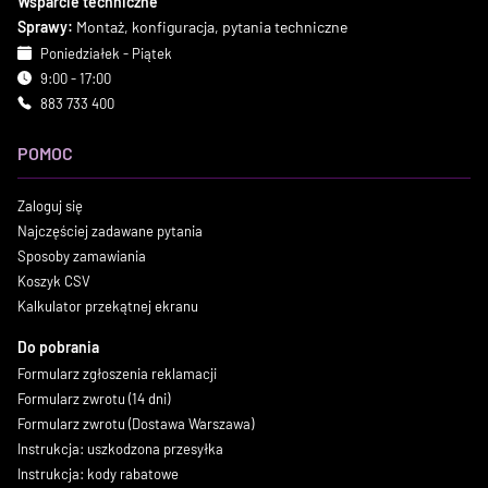
Wsparcie techniczne
Sprawy:
Montaż, konfiguracja, pytania techniczne
Poniedziałek - Piątek
9:00 - 17:00
883 733 400
POMOC
Zaloguj się
Najczęściej zadawane pytania
Sposoby zamawiania
Koszyk CSV
Kalkulator przekątnej ekranu
Do pobrania
Formularz zgłoszenia reklamacji
Formularz zwrotu (14 dni)
Formularz zwrotu (Dostawa Warszawa)
Instrukcja: uszkodzona przesyłka
Instrukcja: kody rabatowe