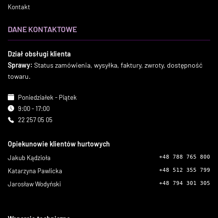
Kontakt
DANE KONTAKTOWE
Dział obsługi klienta
Sprawy:
Status zamówienia, wysyłka, faktury, zwroty, dostępność
towaru.
Poniedziałek - Piątek
9:00 - 17:00
22 257 05 05
Opiekunowie klientów hurtowych
Jakub Kądzioła
+48 788 765 800
Katarzyna Pawlicka
+48 512 355 799
Jarosław Wodyński
+48 794 301 305