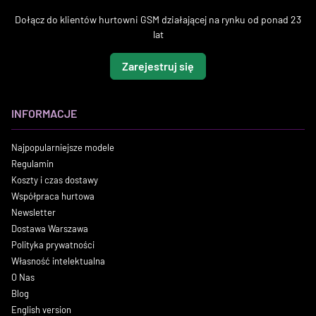
Dołącz do klientów hurtowni GSM działającej na rynku od ponad 23
lat
Zarejestruj się
INFORMACJE
Najpopularniejsze modele
Regulamin
Koszty i czas dostawy
Współpraca hurtowa
Newsletter
Dostawa Warszawa
Polityka prywatności
Własność intelektualna
O Nas
Blog
English version