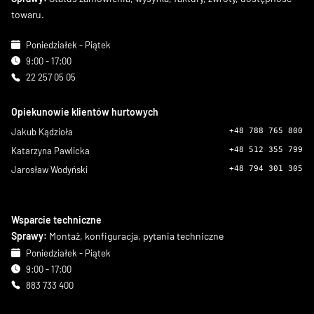
towaru.
Poniedziałek - Piątek
9:00 - 17:00
22 257 05 05
Opiekunowie klientów hurtowych
Jakub Kądzioła
+48 788 765 800
Katarzyna Pawlicka
+48 512 355 799
Jarosław Wodyński
+48 794 301 305
Wsparcie techniczne
Sprawy:
Montaż, konfiguracja, pytania techniczne
Poniedziałek - Piątek
9:00 - 17:00
883 733 400