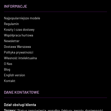
INFORMACJE
Najpopularniejsze modele
Regulamin
Koszty i czas dostawy
Współpraca hurtowa
Newsletter
Dostawa Warszawa
Polityka prywatności
Własność intelektualna
O Nas
Blog
English version
Kontakt
DANE KONTAKTOWE
Dział obsługi klienta
Sprawy:
Status zamówienia, wysyłka, faktury, zwroty, dostępność