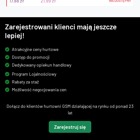
17.88 zł
21.99 zł
NIEDOSTĘPNY
Zarejestrowani klienci mają jeszcze
lepiej!
Atrakcyjne ceny hurtowe
Dostęp do promocji
Dedykowany opiekun handlowy
Program Lojalnościowy
Rabaty za staż
Możliwość negocjowania cen
Dołącz do klientów hurtowni GSM działającej na rynku od ponad 23
lat
Zarejestruj się