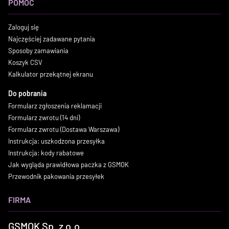
POMOC
Zaloguj się
Najczęściej zadawane pytania
Sposoby zamawiania
Koszyk CSV
Kalkulator przekątnej ekranu
Do pobrania
Formularz zgłoszenia reklamacji
Formularz zwrotu (14 dni)
Formularz zwrotu (Dostawa Warszawa)
Instrukcja: uszkodzona przesyłka
Instrukcja: kody rabatowe
Jak wygląda prawidłowa paczka z GSMOK
Przewodnik pakowania przesyłek
FIRMA
GSMOK Sp. z o.o.