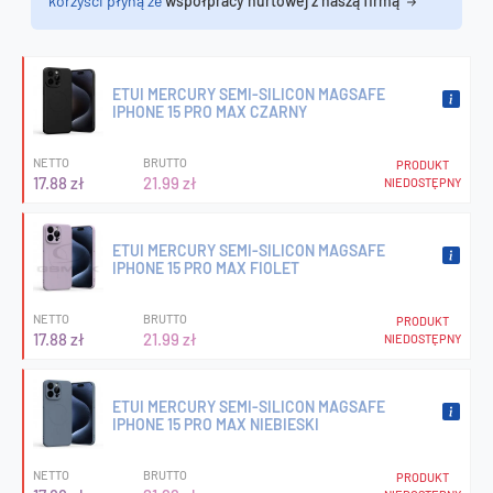
korzyści płyną ze
współpracy hurtowej z naszą firmą
ETUI MERCURY SEMI-SILICON MAGSAFE
IPHONE 15 PRO MAX CZARNY
NETTO
BRUTTO
PRODUKT
17.88 zł
21.99 zł
NIEDOSTĘPNY
ETUI MERCURY SEMI-SILICON MAGSAFE
IPHONE 15 PRO MAX FIOLET
NETTO
BRUTTO
PRODUKT
17.88 zł
21.99 zł
NIEDOSTĘPNY
ETUI MERCURY SEMI-SILICON MAGSAFE
IPHONE 15 PRO MAX NIEBIESKI
NETTO
BRUTTO
PRODUKT