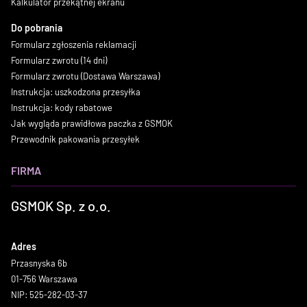
Kalkulator przekątnej ekranu
Do pobrania
Formularz zgłoszenia reklamacji
Formularz zwrotu (14 dni)
Formularz zwrotu (Dostawa Warszawa)
Instrukcja: uszkodzona przesyłka
Instrukcja: kody rabatowe
Jak wygląda prawidłowa paczka z GSMOK
Przewodnik pakowania przesyłek
FIRMA
GSMOK Sp. z o.o.
Adres
Przasnyska 6b
01-756 Warszawa
NIP: 525-282-03-37