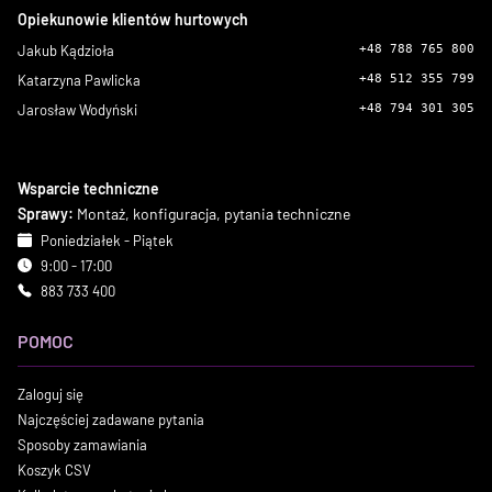
Opiekunowie klientów hurtowych
Jakub Kądzioła
+48 788 765 800
Katarzyna Pawlicka
+48 512 355 799
Jarosław Wodyński
+48 794 301 305
Wsparcie techniczne
Sprawy:
Montaż, konfiguracja, pytania techniczne
Poniedziałek - Piątek
9:00 - 17:00
883 733 400
POMOC
Zaloguj się
Najczęściej zadawane pytania
Sposoby zamawiania
Koszyk CSV