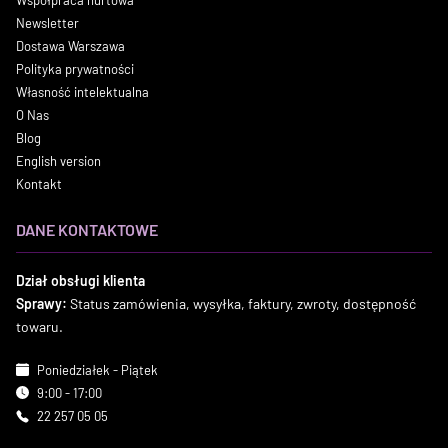
Współpraca hurtowa
Newsletter
Dostawa Warszawa
Polityka prywatności
Własność intelektualna
O Nas
Blog
English version
Kontakt
DANE KONTAKTOWE
Dział obsługi klienta
Sprawy:
Status zamówienia, wysyłka, faktury, zwroty, dostępność
towaru.
Poniedziałek - Piątek
9:00 - 17:00
22 257 05 05