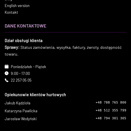
English version
Kontakt
DANE KONTAKTOWE
Dział obsługi klienta
Sprawy:
Status zamówienia, wysyłka, faktury, zwroty, dostępność
towaru.
Poniedziałek - Piątek
9:00 - 17:00
22 257 05 05
Opiekunowie klientów hurtowych
Jakub Kądzioła
+48 788 765 800
Katarzyna Pawlicka
+48 512 355 799
Jarosław Wodyński
+48 794 301 305