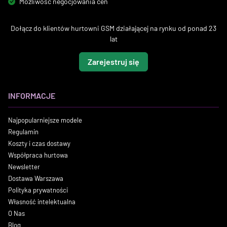
Możliwość negocjowania cen
Dołącz do klientów hurtowni GSM działającej na rynku od ponad 23
lat
Zarejestruj się
INFORMACJE
Najpopularniejsze modele
Regulamin
Koszty i czas dostawy
Współpraca hurtowa
Newsletter
Dostawa Warszawa
Polityka prywatności
Własność intelektualna
O Nas
Blog