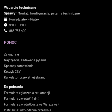
Wsparcie techniczne
Sprawy:
Montaż, konfiguracja, pytania techniczne
Poniedziałek - Piątek
9:00 - 17:00
883 733 400
POMOC
Zaloguj się
Najczęściej zadawane pytania
Sposoby zamawiania
Koszyk CSV
Kalkulator przekątnej ekranu
Do pobrania
Formularz zgłoszenia reklamacji
Formularz zwrotu (14 dni)
Formularz zwrotu (Dostawa Warszawa)
Instrukcja: uszkodzona przesyłka